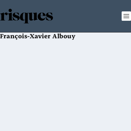
François-Xavier Albouy
Entretien avec Benoît Cœuré, Membre du directoire de la