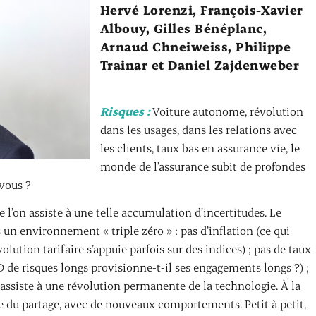
Hervé Lorenzi, François-Xavier
Albouy, Gilles Bénéplanc,
Arnaud Chneiweiss, Philippe
Trainar et Daniel Zajdenweber
Risques :
Voiture autonome, révolution
dans les usages, dans les relations avec
les clients, taux bas en assurance vie, le
monde de l’assurance subit de profondes
vous ?
e l’on assiste à une telle accumulation d’incertitudes. Le
n environnement « triple zéro » : pas d’inflation (ce qui
olution tarifaire s’appuie parfois sur des indices) ; pas de taux
 de risques longs provisionne-t-il ses engagements longs ?) ;
assiste à une révolution permanente de la technologie. À la
ie du partage, avec de nouveaux comportements. Petit à petit,