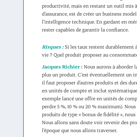
productivité, mais en restant un outil mis à
d’assurance, est de créer un business model a
l’intelligence technique. En gardant en mé
rester capables de garantir la confiance.
Risques :
Si les taux restent durablement 
vie ? Quel produit proposer au consommat
Jacques Richier :
Nous aurons à aborder la 
plus un produit. C’est éventuellement un ing
il faut proposer d’autres produits et des du
en unités de compte et inclut systématique
exemple lancé une offre en unités de compte
perdre 5 %, 10 % ou 20 % maximum). Nous mi
produits de type « bonus de fidélité », nous
Nous allons sans doute voir revenir des pro
l’époque que nous allons traverser.