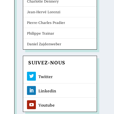
Charlotte Dennery
Jean-Hervé Lorenzi
Pierre-Charles Pradier
Philippe Trainar
Daniel Zajdenweber
SUIVEZ-NOUS
Twitter
Linkedin
Youtube