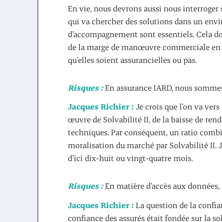
En vie, nous devrons aussi nous interroger 
qui va chercher des solutions dans un envi
d’accompagnement sont essentiels. Cela doi
de la marge de manœuvre commerciale en off
qu’elles soient assurancielles ou pas.
Risques :
En assurance IARD, nous sommes d
Jacques Richier :
Je crois que l’on va ver
œuvre de Solvabilité II, de la baisse de ren
techniques. Par conséquent, un ratio combiné
moralisation du marché par Solvabilité II. J
d’ici dix-huit ou vingt-quatre mois.
Risques :
En matière d’accès aux données,
Jacques Richier :
La question de la confian
confiance des assurés était fondée sur la soli