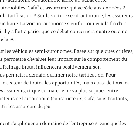
automobiles, Gafa
et assureurs : qui accède aux données ?
2
 la tarification ? Sur la voiture semi-autonome, les assureurs
rmédiaire. La voiture autonome signifie pour eux la fin d’un
 il y a fort à parier que ce débat concernera quatre ou cinq
e la RC.
ur les véhicules semi-autonomes. Basée sur quelques critères,
ous permettre d’évaluer leur impact sur le comportement du
u freinage brutal influencera positivement son
s permettra demain d’affiner notre tarification. Pour
t le secteur de toutes les opportunités, mais aussi de tous les
es assureurs, et que ce marché ne va plus se jouer entre
cteurs de l’automobile (constructeurs, Gafa, sous-traitants,
rtir les assureurs du jeu.
nt s’appliquer au domaine de l’entreprise ? Dans quelles