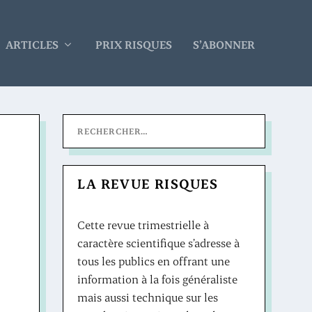
ARTICLES
PRIX RISQUES
S’ABONNER
LA REVUE RISQUES
Cette revue trimestrielle à
caractère scientifique s’adresse à
tous les publics en offrant une
information à la fois généraliste
mais aussi technique sur les