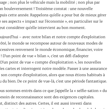
usage ; non plus le véhicule mais la mobilité ; non plus par
un bouleversement ! Troisième constat : une nouvelle
epuis cette année. Rappelons qu’elle a pour but de mieux gérer
ses aspects « impact sur l’économie », en particulier sur le
n peut considérer qu’elle intervient au bon moment.
ujourd’hui – avec notre bilan et notre compte d’exploitation
côté, le monde se recompose autour de nouveaux modes de
ccessives renversent le monde économique, financier, voire
 D’un point de vue « bilan », c’est un défi d’adopter
o. D’un point de vue « compte d’exploitation », les nouvelles
s cartes et interrogent notre modèle. Passer à une assurance
er son compte d’exploitation, alors que nous étions habitués à
 du bien. De ce point de vue-là, c’est une période fantastique.
Nous sommes entrés dans ce que j’appelle la « selfie-sation » du
besoin de reconnaissance sont des exigences capitales.
, distinct des autres. Certes, il est aussi investi dans