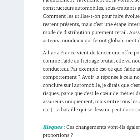
constructeurs automobiles, sous-traitants 
Comment les utilise-t-on pour faire évoluer
restent présents, mais c’est une étape inte
mode de distribution purement retail. Aussi,
acteurs mondiaux qui feront globalement d
Allianz France vient de lancer une offre po
comme l’aide au freinage brutal, elle va n
conducteur. Par exemple est-ce que l’aide a
comportement ? Avoir la réponse à cela nou
conclure sur l’automobile, je dirais que c’es
risques, parce que c’est le cœur de métier d
assureurs uniquement, mais entre tous les a
etc.). La bataille qui se dessine peut donc so
Risques :
Ces changements vont-ils égaleme
proportions ?