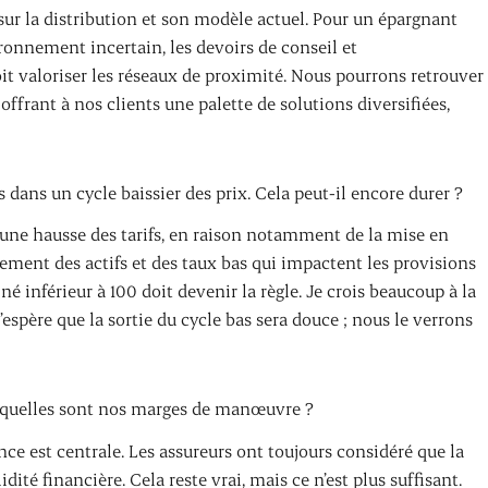
sur la distribution et son modèle actuel. Pour un épargnant
ronnement incertain, les devoirs de conseil et
t valoriser les réseaux de proximité. Nous pourrons retrouver
rant à nos clients une palette de solutions diversifiées,
ans un cycle baissier des prix. Cela peut-il encore durer ?
s une hausse des tarifs, en raison notamment de la mise en
dement des actifs et des taux bas qui impactent les provisions
 inférieur à 100 doit devenir la règle. Je crois beaucoup à la
’espère que la sortie du cycle bas sera douce ; nous le verrons
 quelles sont nos marges de manœuvre ?
ce est centrale. Les assureurs ont toujours considéré que la
dité financière. Cela reste vrai, mais ce n’est plus suffisant.