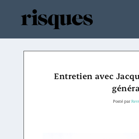
Entretien avec Jacqu
généra
Posté par
Rev