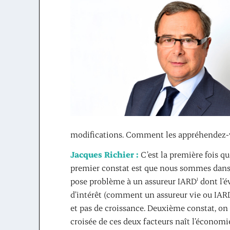
modifications. Comment les appréhendez-
Jacques Richier :
C’est la première fois qu
premier constat est que nous sommes dans u
pose problème à un assureur IARD
dont l’év
1
d’intérêt (comment un assureur vie ou IARD
et pas de croissance. Deuxième constat, on 
croisée de ces deux facteurs naît l’économ