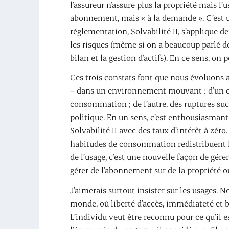
l’assureur n’assure plus la propriété mais l’
abonnement, mais « à la demande ». C’est 
réglementation, Solvabilité II, s’applique d
les risques (même si on a beaucoup parlé de 
bilan et la gestion d’actifs). En ce sens, o
Ces trois constats font que nous évoluons a
– dans un environnement mouvant : d’un 
consommation ; de l’autre, des ruptures su
politique. En un sens, c’est enthousiasmant !
Solvabilité II avec des taux d’intérêt à zér
habitudes de consommation redistribuent le
de l’usage, c’est une nouvelle façon de gér
gérer de l’abonnement sur de la propriété ou
J’aimerais surtout insister sur les usages. 
monde, où liberté d’accès, immédiateté et 
L’individu veut être reconnu pour ce qu’il est