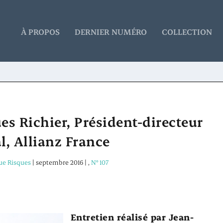
À PROPOS
DERNIER NUMÉRO
COLLECTION
es Richier, Président-directeur
l, Allianz France
ue Risques
|
septembre 2016
|
,
N° 107
Entretien réalisé par Jean-