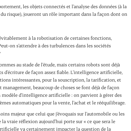
ortement, les objets connectés et l’analyse des données (à la
 du risque), joueront un rôle important dans la façon dont on
itablement à la robotisation de certaines fonctions,
eut-on s’attendre à des turbulences dans les sociétés
?
sommes au stade de l’étude, mais certains robots sont déjà
 d’écriture de façon assez fiable. L’intelligence artificielle,
ions intéressantes, pour la souscription, la tarification, et
et management, beaucoup de choses se font déjà de façon
 modèle d’intelligence artificielle : on parvient à gérer des
tèmes automatiques pour la vente, l’achat et le rééquilibrage.
ns majeur que celui que j’évoquais sur l’automobile ou les
a vraie réflexion aujourd’hui porte sur « ce que sera le
rtificielle va certainement impacter la question de la