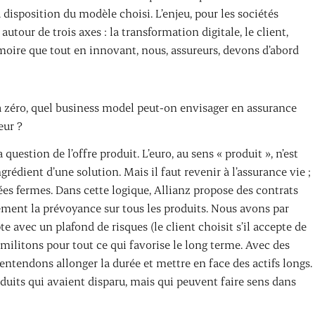
 disposition du modèle choisi. L’enjeu, pour les sociétés
utour de trois axes : la transformation digitale, le client,
moire que tout en innovant, nous, assureurs, devons d’abord
à zéro, quel business model peut-on envisager en assurance
eur ?
question de l’offre produit. L’euro, au sens « produit », n’est
rédient d’une solution. Mais il faut revenir à l’assurance vie ;
rées fermes. Dans cette logique, Allianz propose des contrats
ment la prévoyance sur tous les produits. Nous avons par
 avec un plafond de risques (le client choisit s’il accepte de
litons pour tout ce qui favorise le long terme. Avec des
 entendons allonger la durée et mettre en face des actifs longs.
duits qui avaient disparu, mais qui peuvent faire sens dans