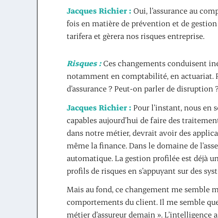
Jacques Richier :
Oui, l’assurance au comp
fois en matière de prévention et de gestion
tarifera et gèrera nos risques entreprise.
Risques :
Ces changements conduisent inév
notamment en comptabilité, en actuariat. P
d’assurance ? Peut-on parler de disruption 
Jacques Richier :
Pour l’instant, nous en 
capables aujourd’hui de faire des traitements
dans notre métier, devrait avoir des applicat
même la finance. Dans le domaine de l’ass
automatique. La gestion profilée est déjà un
profils de risques en s’appuyant sur des sys
Mais au fond, ce changement me semble moi
comportements du client. Il me semble que l
métier d’assureur demain ». L’intelligence a