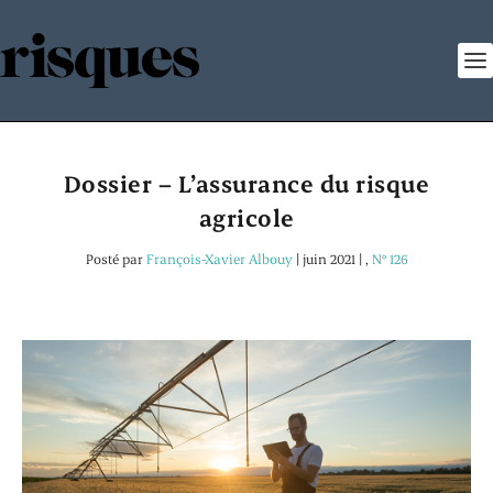
Dossier – L’assurance du risque
agricole
Posté par
François-Xavier Albouy
|
juin 2021
|
,
N° 126