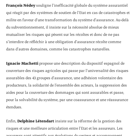
François Nédey
souligne l’inefficacité globale du système assurantiel
qui réagit par des systèmes de soutien de l’Etat en cas de catastrophes et
milite en faveur d’une transformation du système d’assurance. Au-delà
du subventionnement, il insiste sur la nécessité absolue de mieux
mutualiser les risques qui pèsent sur les récoltes et donc de ne pas
s’interdire de réfléchir à une obligation d’assurance récolte comme
dans d’autres domaines, comme les catastrophes naturelles.
Ignacio Machetti
propose une description du dispositif espagnol de
couverture des risques agricoles qui passe par l’universalité des risques
assurables des 43 groupes d’assurance, une adhésion volontaire des
producteurs, la solidarité de l’ensemble des acteurs, la suppression des
aides pour la couverture des dommages qui sont assurables et passe,
pour la solvabilité du système, par une coassurance et une réassurance
étendues.
Enfin,
Delphine Létendart
insiste sur la réforme de la gestion des
risques et une meilleure articulation entre l’Etat et les assureurs. Les
assureurs sont attentifs aux évolutions du secteur et accompagnent