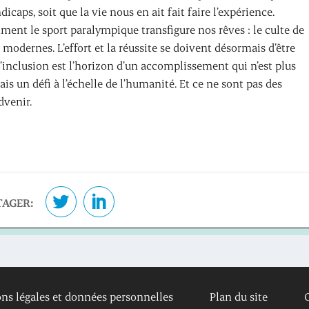
caps, soit que la vie nous en ait fait faire l’expérience.
ent le sport paralympique transfigure nos rêves : le culte de
 modernes. L’effort et la réussite se doivent désormais d’être
’inclusion est l’horizon d’un accomplissement qui n’est plus
is un défi à l’échelle de l’humanité. Et ce ne sont pas des
 advenir.
TAGER:
ns légales et données personnelles
Plan du site