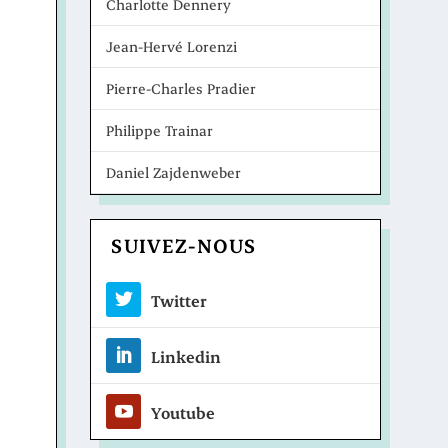
Charlotte Dennery
Jean-Hervé Lorenzi
Pierre-Charles Pradier
Philippe Trainar
Daniel Zajdenweber
SUIVEZ-NOUS
Twitter
Linkedin
Youtube