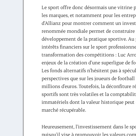
Le sport offre donc désormais une vitrine pla
les marques, et notamment pour les entrepr
d’Allianz pour montrer comment un investis
renommée mondiale permet de construire la
développement de la pratique sportive. Au p
intérêts financiers sur le sport professionne
transformation des compétitions : Luc Arro
enjeux de la création d’une superligue de fo
Les fonds alternatifs n’hésitent pas à spécul
perspectives que sur les joueurs de football
millions d’euros. Toutefois, la déconfiture r
sportifs sont très volatiles et la comptabi
immatériels dont la valeur historique peut 
marché récupérable.
Heureusement, l’investissement dans le spor
puisqu’il vise à promouvoir les valeurs comm