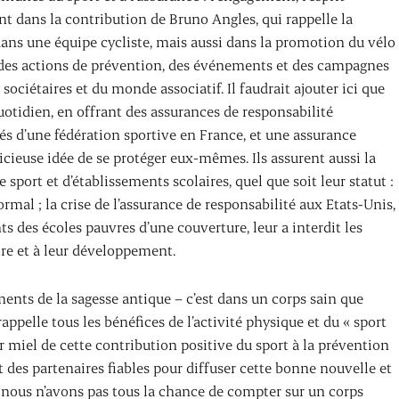
ent dans la contribution de Bruno Angles, qui rappelle la
ans une équipe cycliste, mais aussi dans la promotion du vélo
rs des actions de prévention, des événements et des campagnes
sociétaires et du monde associatif. Il faudrait ajouter ici que
uotidien, en offrant des assurances de responsabilité
iés d’une fédération sportive en France, et une assurance
cieuse idée de se protéger eux-mêmes. Ils assurent aussi la
 sport et d’établissements scolaires, quel que soit leur statut :
normal ; la crise de l’assurance de responsabilité aux Etats-Unis,
ts des écoles pauvres d’une couverture, leur a interdit les
tre et à leur développement.
ents de la sagesse antique – c’est dans un corps sain que
appelle tous les bénéfices de l’activité physique et du « sport
 miel de cette contribution positive du sport à la prévention
t des partenaires fiables pour diffuser cette bonne nouvelle et
e nous n’avons pas tous la chance de compter sur un corps