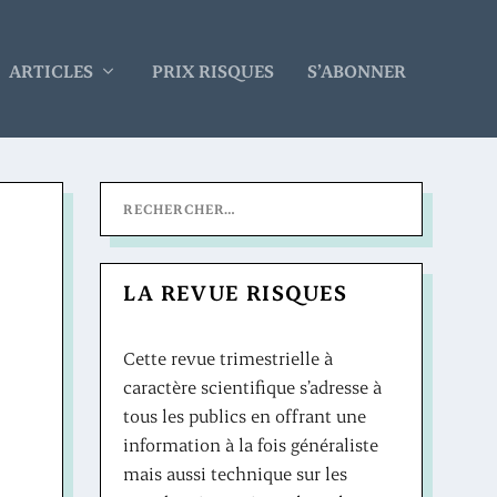
ARTICLES
PRIX RISQUES
S’ABONNER
LA REVUE RISQUES
Cette revue trimestrielle à
caractère scientifique s’adresse à
tous les publics en offrant une
information à la fois généraliste
mais aussi technique sur les