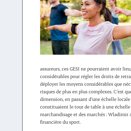
assureurs, ces GESI ne pourraient avoir lieu,
considérables pour régler les droits de retr
déployer les moyens considérables que néce
risques de plus en plus complexes. C’est qu
dimension, en passant d’une échelle locale 
constituaient le tour de table à une échell
marchandisage et des marchés : Wladimir A
financière du sport.