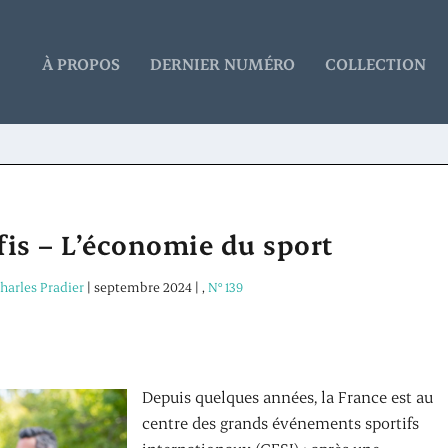
À PROPOS
DERNIER NUMÉRO
COLLECTION
fis – L’économie du sport
harles Pradier
|
septembre 2024
|
,
N° 139
Depuis quelques années, la France est au
centre des grands événements sportifs