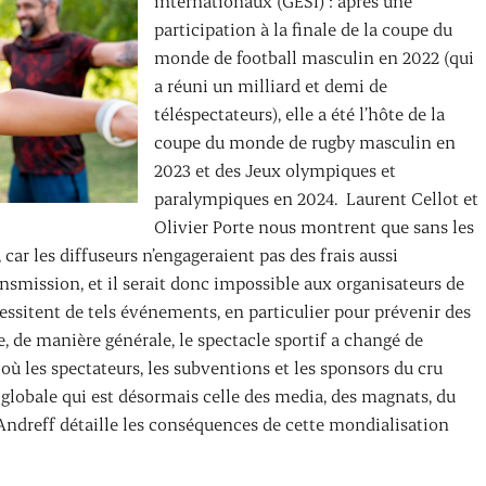
internationaux (GESI) : après une
participation à la finale de la coupe du
monde de football masculin en 2022 (qui
a réuni un milliard et demi de
téléspectateurs), elle a été l’hôte de la
coupe du monde de rugby masculin en
2023 et des Jeux olympiques et
paralympiques en 2024. Laurent Cellot et
Olivier Porte nous montrent que sans les
 car les diffuseurs n’engageraient pas des frais aussi
ansmission, et il serait donc impossible aux organisateurs de
ssitent de tels événements, en particulier pour prévenir des
e, de manière générale, le spectacle sportif a changé de
où les spectateurs, les subventions et les sponsors du cru
e globale qui est désormais celle des media, des magnats, du
ndreff détaille les conséquences de cette mondialisation