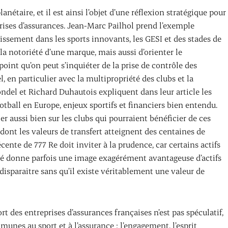
nétaire, et il est ainsi l’objet d’une réflexion stratégique pour
ises d’assurances. Jean-Marc Pailhol prend l’exemple
sement dans les sports innovants, les GESI et des stades de
 notoriété d’une marque, mais aussi d’orienter le
oint qu’on peut s’inquiéter de la prise de contrôle des
l, en particulier avec la multipropriété des clubs et la
ndel et Richard Duhautois expliquent dans leur article les
otball en Europe, enjeux sportifs et financiers bien entendu.
er aussi bien sur les clubs qui pourraient bénéficier de ces
 dont les valeurs de transfert atteignent des centaines de
écente de 777 Re doit inviter à la prudence, car certains actifs
lité donne parfois une image exagérément avantageuse d’actifs
disparaitre sans qu’il existe véritablement une valeur de
t des entreprises d’assurances françaises n’est pas spéculatif,
unes au sport et à l’assurance : l’engagement, l’esprit