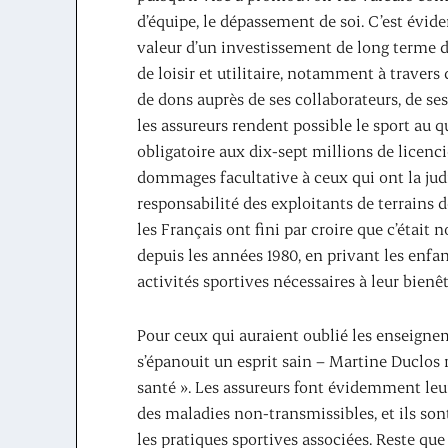
d’équipe, le dépassement de soi. C’est évid
valeur d’un investissement de long terme d
de loisir et utilitaire, notamment à trave
de dons auprès de ses collaborateurs, de ses 
les assureurs rendent possible le sport au q
obligatoire aux dix-sept millions de licenc
dommages facultative à ceux qui ont la judi
responsabilité des exploitants de terrains de
les Français ont fini par croire que c’était 
depuis les années 1980, en privant les enfan
activités sportives nécessaires à leur bienê
Pour ceux qui auraient oublié les enseignem
s’épanouit un esprit sain – Martine Duclos r
santé ». Les assureurs font évidemment leur
des maladies non-transmissibles, et ils son
les pratiques sportives associées. Reste qu