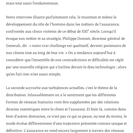
mais tout aussi fondamentaux.
Notre interview illustre parfaitement cela, le maintien et même le
développement du rôle de l’homme dans les métiers de l’assurance,
e
confrontés aux chocs violents de ce début de XXI
siècle. Lorsqu’il
évoque son métier et sa stratégie, Philippe Donnet, directeur général de
Generali, dit : « notre vrai challenge est qualitatif, devenir partenaire de
nos clients tout au long de leur vie. » On a tendance aujourd’hui à
considérer que l’ensemble de nos contradictions et difficultés est réglé
par une nouvelle religion qui s’incline devant le dieu technologie ; alors
qu’en fait rien n’est aussi simple.
La seconde accroche aux turbulences actuelles, c’est le thème de la
distribution. Inlassablement on a le sentiment que les différentes
formes de réseaux humains vont être supplantées par des relations
directes numériques entre le client et l’assureur. Et bien là, comme dans
bien d’autres domaines, ce n’est pas ce qui se passe, ou tout du moins, le
mode évolue différemment d’une trajectoire présentée comme unique et
définitive. L’assurance se vend encore largement à travers des réseaux