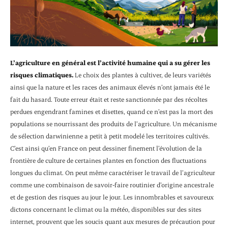
L’agriculture en général est l’activité humaine qui a su gérer les
risques clima­tiques.
Le choix des plantes à cultiver, de leurs variétés
ainsi que la nature et les races des animaux élevés n’ont jamais été le
fait du hasard. Toute erreur était et reste sanctionnée par des récoltes
perdues engendrant famines et disettes, quand ce n’est pas la mort des
populations se nourrissant des produits de l’agriculture. Un mécanisme
de sélection darwinienne a petit à petit modelé les terri­toires cultivés.
C’est ainsi qu’en France on peut dessiner finement l’évolution de la
frontière de culture de certaines plantes en fonction des fluctuations
longues du climat. On peut même caractériser le travail de l’agriculteur
comme une combinaison de savoir-faire routinier d’origine ancestrale
et de gestion des risques au jour le jour. Les innombrables et savoureux
dictons concernant le climat ou la météo, dis­ponibles sur des sites
internet, prouvent que les soucis quant aux mesures de précaution pour