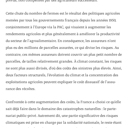
Cette chute du nombre de fermes est le résul­tat des politiques agricoles
menées par tous les gouvernements français depuis les années 1950,
conjointement à l’Europe via la PAC, qui visaient à augmenter les
rendements agricoles et plus généralement à améliorer la producti­vité
du secteur de l’agroalimentaire. En conséquence, les assureurs n’ont
plus eu des millions de parcelles assurées, ce qui divise les risques. Au
contraire, ces mêmes assureurs doivent couvrir un plus petit nombre de
par­celles, de tailles relativement grandes. À climat constant, les risques
ne sont plus aussi divisés, d’où des coûts des sinistres plus élevés. Ainsi,
deux facteurs structurels, l’évolution du climat et la concentration des
exploitations agricoles peuvent expliquer le coût dissuasif de l’assu­
rance des récoltes.
Confrontée à cette augmentation des coûts, la France a choisi ce qu’elle
sait déjà faire dans le domaine des catastrophes naturelles : le parte­
nariat public-privé. Autrement dit, une partie significative des risques
climatiques est prise en charge par la solidarité nationale, le reste étant