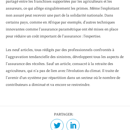
partagé entre les franchises supportées par les agriculteurs et les
assureurs, ce qui allège singulièrement les primes. Même l’exploitant
non assuré peut recevoir une part de la solidari­té nationale. Dans
certains pays, comme en Afrique par exemple, d’autres techniques
inno­vantes comme l’assurance paramétrique ont été mises en place
pour réduire un coût impor­tant de l’assurance : l’expertise.
Les neuf articles, tous rédigés par des profes­sionnels confrontés à
l’aggravation tendancielle des sinistres, développent tous les aspects de
l’assurance des récoltes. Sauf un article, consa­cré à la retraite des
agriculteurs, qui n’a pas de lien avec l’évolution du climat. Il traite de
l’ave­nir d’un système par répartition dans un secteur où le nombre de
contributeurs a diminué et va encore se restreindre.
PARTAGER: