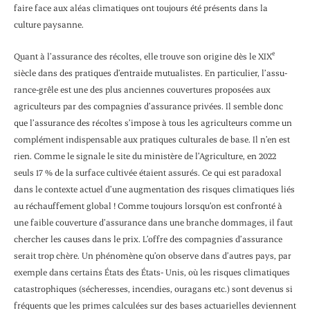
faire face aux aléas climatiques ont tou­jours été présents dans la
culture paysanne.
e
Quant à l’assurance des récoltes, elle trouve son origine dès le XIX
siècle dans des pratiques d’entraide mutualistes. En particulier, l’assu­
rance-grêle est une des plus anciennes couvertures proposées aux
agriculteurs par des compagnies d’assurance privées. Il semble donc
que l’assurance des récoltes s’impose à tous les agriculteurs comme un
complément indispensable aux pratiques culturales de base. Il n’en est
rien. Comme le signale le site du ministère de l’Agriculture, en 2022
seuls 17 % de la surface cultivée étaient assurés. Ce qui est paradoxal
dans le contexte actuel d’une augmentation des risques climatiques liés
au réchauffement global ! Comme toujours lors­qu’on est confronté à
une faible couverture d’assurance dans une branche dommages, il faut
chercher les causes dans le prix. L’offre des compagnies d’assurance
serait trop chère. Un phénomène qu’on observe dans d’autres pays, par
exemple dans certains États des États- Unis, où les risques climatiques
catastrophiques (sécheresses, incendies, ouragans etc.) sont devenus si
fréquents que les primes calculées sur des bases actuarielles deviennent