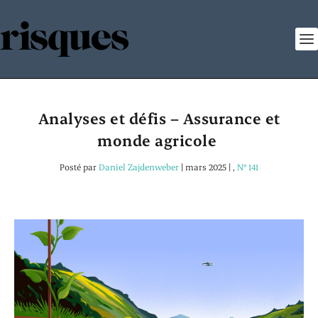
Analyses et défis – Assurance et
monde agricole
Posté par
Daniel Zajdenweber
|
mars 2025
|
,
N° 141