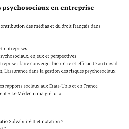
s psychosociaux en entreprise
 contribution des médias et du droit français dans
 et entreprises
psychosociaux, enjeux et perspectives
eprise : faire converger bien-être et efficacité au travail
r
, L’assurance dans la gestion des risques psychosociaux
des rapports sociaux aux États-Unis et en France
ent « Le Médecin malgré lui »
atio Solvabilité II et notation ?
4) ?