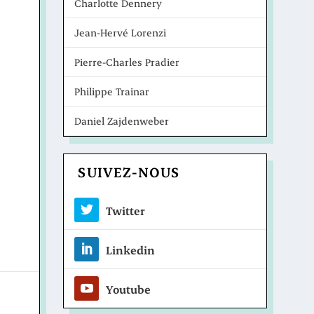
Charlotte Dennery
Jean-Hervé Lorenzi
Pierre-Charles Pradier
Philippe Trainar
Daniel Zajdenweber
SUIVEZ-NOUS
Twitter
Linkedin
Youtube