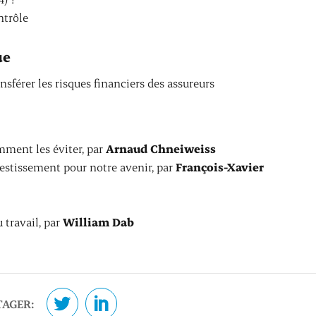
ntrôle
ue
nsférer les risques financiers des assureurs
omment les éviter, par
Arnaud Chneiweiss
nvestissement pour notre avenir, par
François-Xavier
 travail, par
William Dab
TAGER: