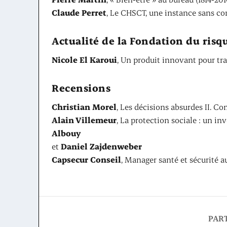
Claude Perret
, Le CHSCT, une instance sans co
Actualité de la Fondation du risq
Nicole El Karoui
, Un produit innovant pour tra
Recensions
Christian Morel
, Les décisions absurdes II. C
Alain Villemeur
, La protection sociale : un i
Albouy
et
Daniel Zajdenweber
Capsecur Conseil
, Manager santé et sécurité au
PAR