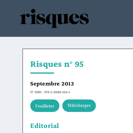
Risques n° 95
Septembre 2013
N° ISBN : 978-2-35588-054-4
Télécharger
Feuilleter
Editorial