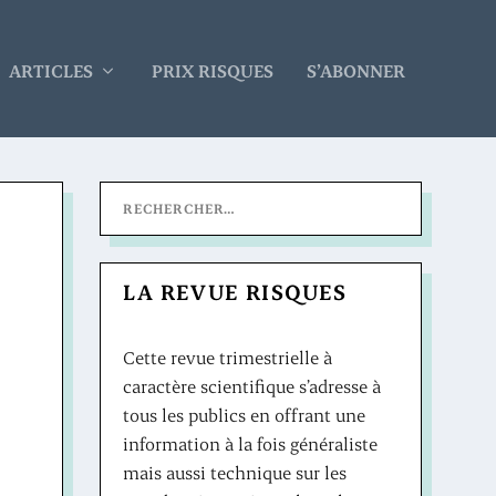
ARTICLES
PRIX RISQUES
S’ABONNER
LA REVUE RISQUES
Cette revue trimestrielle à
caractère scientifique s’adresse à
tous les publics en offrant une
information à la fois généraliste
mais aussi technique sur les