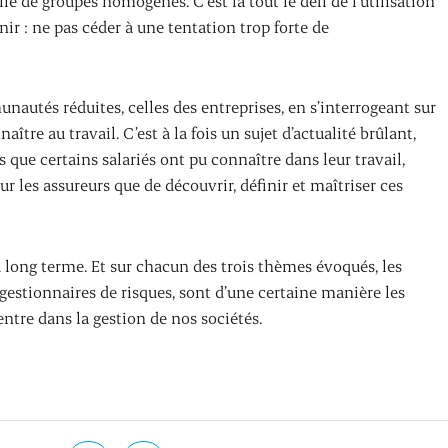
lle de groupes homogènes. C’est là tout le défi de l’utilisation
ir : ne pas céder à une tentation trop forte de
autés réduites, celles des entreprises, en s’interrogeant sur
ître au travail. C’est à la fois un sujet d’actualité brûlant,
que certains salariés ont pu connaître dans leur travail,
our les assureurs que de découvrir, définir et maîtriser ces
à long terme. Et sur chacun des trois thèmes évoqués, les
gestionnaires de risques, sont d’une certaine manière les
entre dans la gestion de nos sociétés.