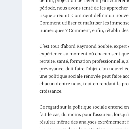
définir, projection de l’avenir particulière
période, nous avons tenté de les approcher à
risque » réunit. Comment définir un nouvel 
Comment utiliser et maîtriser les immenses
numériques ? Comment, enfin, rétablir des re
C’est tout d’abord Raymond Soubie, expert e
expérience au moment où chacun sent que la
retraite, santé, formation professionnelle,
prévoyance, doit faire l’objet d’un nouvel
une politique sociale rénovée peut faire acc
chacun d’entre nous, tout en rendant la prot
croissance.
Ce regard sur la politique sociale entend en
fait le cas, du moins pour l’assureur, lorsqu’
résultat même des analyses extrêmement fin