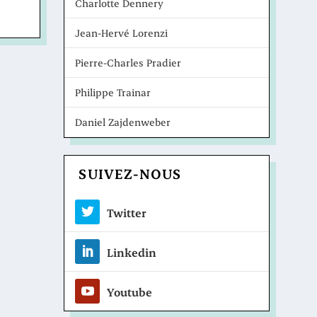
Charlotte Dennery
Jean-Hervé Lorenzi
Pierre-Charles Pradier
Philippe Trainar
Daniel Zajdenweber
SUIVEZ-NOUS
Twitter
Linkedin
Youtube