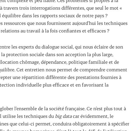
ment complexe et peu fiable. Ces problèmes si propres à la
 travers trois interrogations différentes, que seul le mot «
équilibre dans les rapports sociaux de notre pays ?
 ressources que nous fournissent aujourd’hui les techniques
lations au travail à la fois confiantes et efficaces ?
ntre les experts du dialogue social, qui nous éclaire de son
 protection sociale dans son acception la plus large,
 allocation chômage, dépendance, politique familiale et de
 équilibre. Cet entretien nous permet de comprendre comment
epter une répartition différente des prestations fournies à
ection individuelle plus efficace et en favorisant la
glober l’ensemble de la société française. Ce n’est plus tout à
il utilise les techniques du
big data
car évidemment, le
es que celui-ci permet, conduira obligatoirement à spécifier