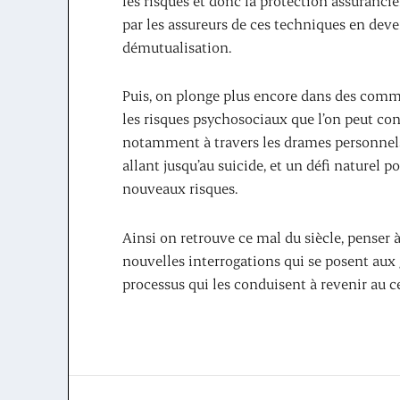
les risques et donc la protection assurancie
par les assureurs de ces techniques en deven
démutualisation.
Puis, on plonge plus encore dans des commun
les risques psychosociaux que l’on peut conna
notamment à travers les drames personnels 
allant jusqu’au suicide, et un défi naturel p
nouveaux risques.
Ainsi on retrouve ce mal du siècle, penser 
nouvelles interrogations qui se posent aux 
processus qui les conduisent à revenir au c