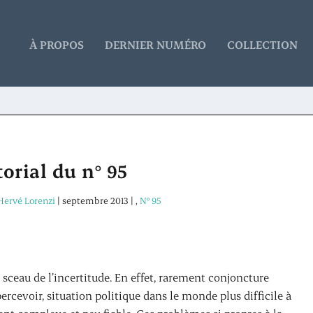
À PROPOS
DERNIER NUMÉRO
COLLECTION
torial du n° 95
Hervé Lorenzi
|
septembre 2013
|
,
N° 95
sceau de l’incertitude. En effet, rarement conjoncture
ercevoir, situation politique dans le monde plus difficile à