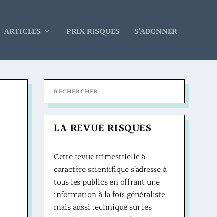
ARTICLES
PRIX RISQUES
S’ABONNER
LA REVUE RISQUES
Cette revue trimestrielle à
caractère scientifique s’adresse à
tous les publics en offrant une
information à la fois généraliste
mais aussi technique sur les