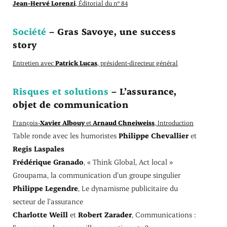
Jean-Hervé Lorenzi
, Éditorial du n° 84
Société
– Gras Savoye, une success
story
Entretien avec
Patrick Lucas
, président-directeur général
Risques et solutions
– L’assurance,
objet de communication
François-
Xavier Albouy
et
Arnaud Chneiweiss
, Introduction
Table ronde avec les humoristes
Philippe Chevallier
et
Regis Laspales
Frédérique Granado
, « Think Global, Act local »
Groupama, la communication d’un groupe singulier
Philippe Legendre
, Le dynamisme publicitaire du
secteur de l’assurance
Charlotte Weill
et
Robert Zarader
, Communications :