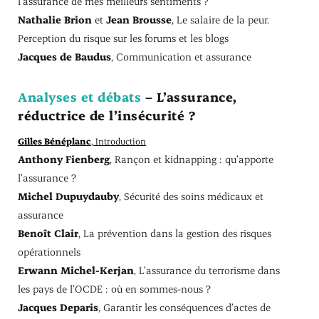
l’assurance de mes meilleurs sentiments ?
Nathalie Brion
et
Jean Brousse
, Le salaire de la peur.
Perception du risque sur les forums et les blogs
Jacques de Baudus
, Communication et assurance
Analyses et débats
– L’assurance,
réductrice de l’insécurité ?
Gilles Bénéplanc
, Introduction
Anthony Fienberg
, Rançon et kidnapping : qu’apporte
l’assurance ?
Michel Dupuydauby
, Sécurité des soins médicaux et
assurance
Benoît Clair
, La prévention dans la gestion des risques
opérationnels
Erwann Michel-Kerjan
, L’assurance du terrorisme dans
les pays de l’OCDE : où en sommes-nous ?
Jacques Deparis
, Garantir les conséquences d’actes de