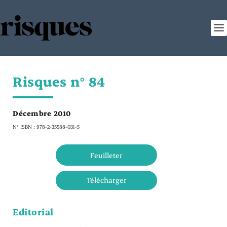
Risques n° 84
Décembre 2010
N° ISBN : 978-2-35588-031-5
Feuilleter
Télécharger
Editorial