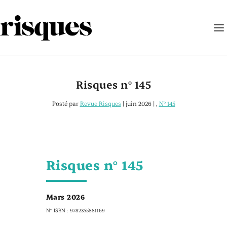
Risques n° 145
Posté par
Revue Risques
|
juin 2026
|
,
N° 145
Risques n° 145
Mars 2026
N° ISBN : 9782355881169