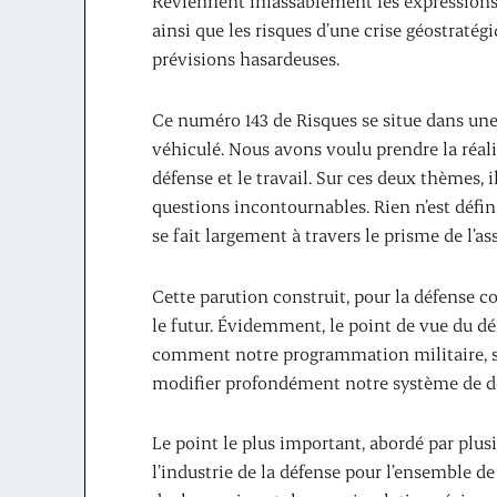
Reviennent inlassablement les expressions
ainsi que les risques d’une crise géostratég
prévisions hasardeuses.
Ce numéro 143 de Risques se situe dans une
véhiculé. Nous avons voulu prendre la réalit
défense et le travail. Sur ces deux thèmes, 
questions incontournables. Rien n’est définit
se fait largement à travers le prisme de l’as
Cette parution construit, pour la défense c
le futur. Évidemment, le point de vue du d
comment notre programmation militaire, s
modifier profondément notre système de d
Le point le plus important, abordé par plusi
l’industrie de la défense pour l’ensemble d