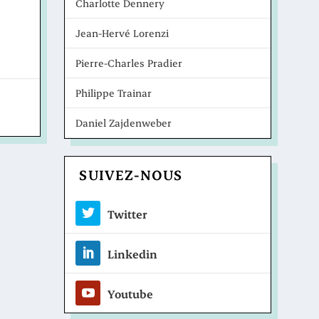
Charlotte Dennery
Jean-Hervé Lorenzi
Pierre-Charles Pradier
Philippe Trainar
Daniel Zajdenweber
SUIVEZ-NOUS
Twitter
Linkedin
Youtube