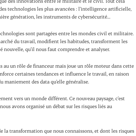
ue des innovations entre le militaire et le civil. Tout cela
technologies les plus avancées : l’intelligence artificielle,
ière génération, les instruments de cybersécurité…
echnologies sont partagées entre les mondes civil et militaire.
rché du travail, modifient les habitudes, transforment les
é nouvelle, qu’il nous faut comprendre et analyser.
as au un rôle de financeur mais joue un rôle moteur dans cette
orce certaines tendances et influence le travail, en raison
u maniement des data qu’elle généralise.
ement vers un monde différent. Ce nouveau paysage, c’est
e nous avons organisé un débat sur les risques liés au
 de la transformation que nous connaissons, et dont les risques