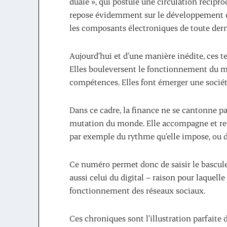
duale », qui postule une circulation réciproq
repose évidemment sur le développement des 
les composants électroniques de toute dern
Aujourd’hui et d’une manière inédite, ces t
Elles bouleversent le fonctionnement du ma
compétences. Elles font émerger une sociét
Dans ce cadre, la finance ne se cantonne p
mutation du monde. Elle accompagne et renf
par exemple du rythme qu’elle impose, ou d
Ce numéro permet donc de saisir le bascul
aussi celui du digital – raison pour laquell
fonctionnement des réseaux sociaux.
Ces chroniques sont l’illustration parfaite