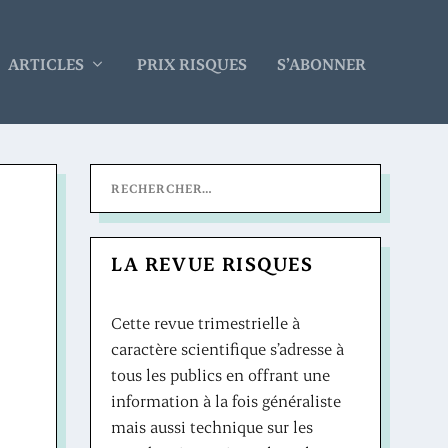
ARTICLES
PRIX RISQUES
S’ABONNER
LA REVUE RISQUES
Cette revue trimestrielle à
caractère scientifique s’adresse à
tous les publics en offrant une
information à la fois généraliste
mais aussi technique sur les