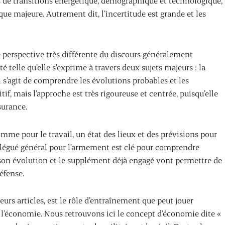
 de transitions énergétique, démographique et technologique,
ique majeure. Autrement dit, l’incertitude est grande et les
 perspective très différente du discours généralement
é telle qu’elle s’exprime à travers deux sujets majeurs : la
il s’agit de comprendre les évolutions probables et les
if, mais l’approche est très rigoureuse et centrée, puisqu’elle
surance.
omme pour le travail, un état des lieux et des prévisions pour
élégué général pour l’armement est clé pour comprendre
on évolution et le supplément déjà engagé vont permettre de
éfense.
eurs articles, est le rôle d’entraînement que peut jouer
e l’économie. Nous retrouvons ici le concept d’économie dite «