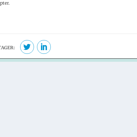
pter.
TAGER: