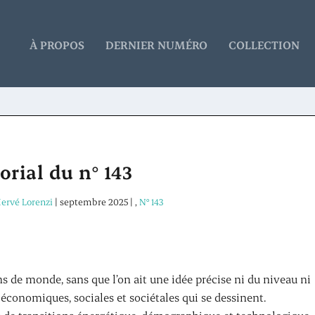
À PROPOS
DERNIER NUMÉRO
COLLECTION
orial du n° 143
ervé Lorenzi
|
septembre 2025
|
,
N° 143
s de monde, sans que l’on ait une idée précise ni du niveau ni
 économiques, sociales et sociétales qui se dessinent.