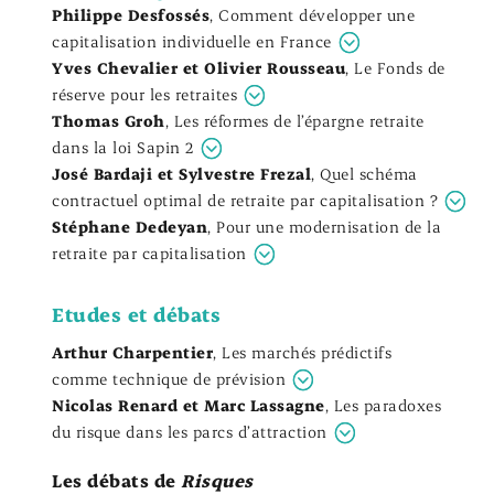
Philippe Desfossés
,
Comment développer une
capitalisation individuelle en France
Yves Chevalier et Olivier Rousseau
,
Le Fonds de
réserve pour les retraites
Thomas Groh
,
Les réformes de l’épargne retraite
dans la loi Sapin 2
José Bardaji et Sylvestre Frezal
,
Quel schéma
contractuel optimal de retraite par capitalisation ?
Stéphane Dedeyan
,
Pour une modernisation de la
retraite par capitalisation
Etudes et débats
Arthur Charpentier
,
Les marchés prédictifs
comme technique de prévision
Nicolas Renard et Marc Lassagne
,
Les paradoxes
du risque dans les parcs d’attraction
Les débats de
Risques