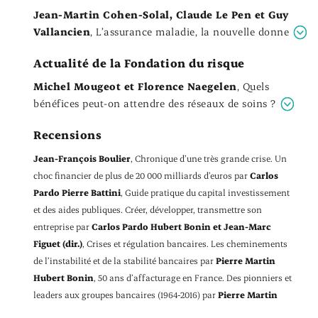
Jean-Martin Cohen-Solal, Claude Le Pen et Guy
Vallancien
,
L’assurance maladie, la nouvelle donne
Actualité de la Fondation du risque
Michel Mougeot et Florence Naegelen
,
Quels
bénéfices peut-on attendre des réseaux de soins ?
Recensions
Jean-François Boulier
, Chronique d’une très grande crise. Un
choc financier de plus de 20 000 milliards d’euros par
Carlos
Pardo
Pierre Battini
, Guide pratique du capital investissement
et des aides publiques. Créer, développer, transmettre son
entreprise par
Carlos Pardo
Hubert Bonin et Jean-Marc
Figuet (dir.)
, Crises et régulation bancaires. Les cheminements
de l’instabilité et de la stabilité bancaires par
Pierre Martin
Hubert Bonin
, 50 ans d’affacturage en France. Des pionniers et
leaders aux groupes bancaires (1964-2016) par
Pierre Martin