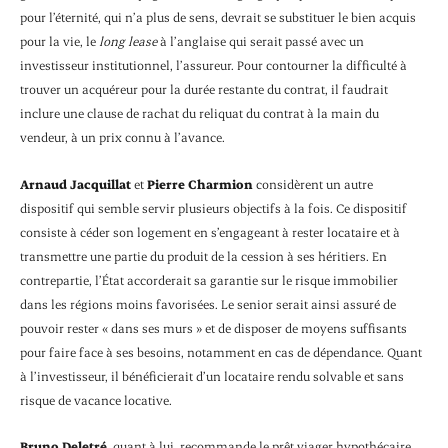
pour l’éternité, qui n’a plus de sens, devrait se substituer le bien acquis
pour la vie, le
long lease
à l’anglaise qui serait passé avec un
investisseur institutionnel, l’assureur. Pour contourner la difficulté à
trouver un acquéreur pour la durée restante du contrat, il faudrait
inclure une clause de rachat du reliquat du contrat à la main du
vendeur, à un prix connu à l’avance.
Arnaud Jacquillat
et
Pierre Charmion
considèrent un autre
dispositif qui semble servir plusieurs objectifs à la fois. Ce dispositif
consiste à céder son logement en s’engageant à rester locataire et à
transmettre une partie du produit de la cession à ses héritiers. En
contrepartie, l’État accorderait sa garantie sur le risque immobilier
dans les régions moins favorisées. Le senior serait ainsi assuré de
pouvoir rester « dans ses murs » et de disposer de moyens suffisants
pour faire face à ses besoins, notamment en cas de dépendance. Quant
à l’investisseur, il bénéficierait d’un locataire rendu solvable et sans
risque de vacance locative.
Bruno Deletré
, quant à lui, recommande le prêt viager hypothécaire