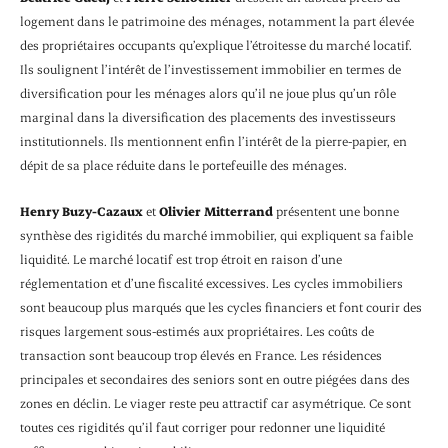
logement dans le patrimoine des ménages, notamment la part élevée
des propriétaires occupants qu’explique l’étroitesse du marché locatif.
Ils soulignent l’intérêt de l’investissement immobilier en termes de
diversification pour les ménages alors qu’il ne joue plus qu’un rôle
marginal dans la diversification des placements des investisseurs
institutionnels. Ils mentionnent enfin l’intérêt de la pierre-papier, en
dépit de sa place réduite dans le portefeuille des ménages.
Henry Buzy-Cazaux
et
Olivier Mitterrand
présentent une bonne
synthèse des rigidités du marché immobilier, qui expliquent sa faible
liquidité. Le marché locatif est trop étroit en raison d’une
réglementation et d’une fiscalité excessives. Les cycles immobiliers
sont beaucoup plus marqués que les cycles financiers et font courir des
risques largement sous-estimés aux propriétaires. Les coûts de
transaction sont beaucoup trop élevés en France. Les résidences
principales et secondaires des seniors sont en outre piégées dans des
zones en déclin. Le viager reste peu attractif car asymétrique. Ce sont
toutes ces rigidités qu’il faut corriger pour redonner une liquidité