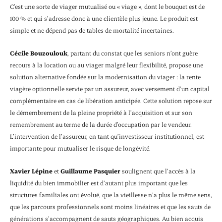
C’est une sorte de viager mutualisé ou « viage », dont le bouquet est de
100 % et qui s’adresse donc à une clientèle plus jeune. Le produit est
simple et ne dépend pas de tables de mortalité incertaines.
Cécile Bouzoulouk
, partant du constat que les seniors n’ont guère
recours à la location ou au viager malgré leur flexibilité, propose une
solution alternative fondée sur la modernisation du viager : la rente
viagère optionnelle servie par un assureur, avec versement d’un capital
complémentaire en cas de libération anticipée. Cette solution repose sur
le démembrement de la pleine propriété à l’acquisition et sur son
remembrement au terme de la durée d’occupation par le vendeur.
L’intervention de l’assureur, en tant qu’investisseur institutionnel, est
importante pour mutualiser le risque de longévité.
Xavier Lépine
et
Guillaume Pasquier
soulignent que l’accès à la
liquidité du bien immobilier est d’autant plus important que les
structures familiales ont évolué, que la vieillesse n’a plus le même sens,
que les parcours professionnels sont moins linéaires et que les sauts de
générations s’accompagnent de sauts géographiques. Au bien acquis