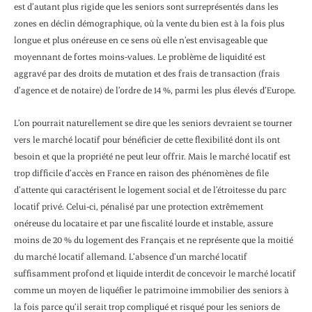
est d’autant plus rigide que les seniors sont surreprésentés dans les
zones en déclin démographique, où la vente du bien est à la fois plus
longue et plus onéreuse en ce sens où elle n’est envisageable que
moyennant de fortes moins-values. Le problème de liquidité est
aggravé par des droits de mutation et des frais de transaction (frais
d’agence et de notaire) de l’ordre de 14 %, parmi les plus élevés d’Europe.
L’on pourrait naturellement se dire que les seniors devraient se tourner
vers le marché locatif pour bénéficier de cette flexibilité dont ils ont
besoin et que la propriété ne peut leur offrir. Mais le marché locatif est
trop difficile d’accès en France en raison des phénomènes de file
d’attente qui caractérisent le logement social et de l’étroitesse du parc
locatif privé. Celui-ci, pénalisé par une protection extrêmement
onéreuse du locataire et par une fiscalité lourde et instable, assure
moins de 20 % du logement des Français et ne représente que la moitié
du marché locatif allemand. L’absence d’un marché locatif
suffisamment profond et liquide interdit de concevoir le marché locatif
comme un moyen de liquéfier le patrimoine immobilier des seniors à
la fois parce qu’il serait trop compliqué et risqué pour les seniors de