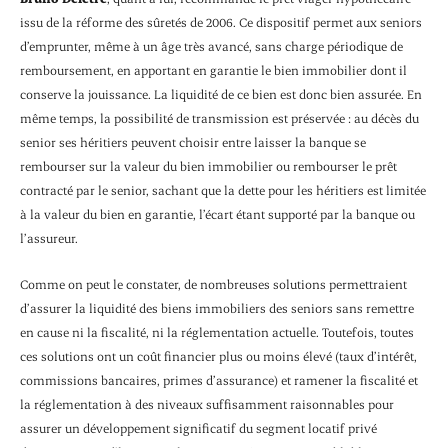
issu de la réforme des sûretés de 2006. Ce dispositif permet aux seniors
d’emprunter, même à un âge très avancé, sans charge périodique de
remboursement, en apportant en garantie le bien immobilier dont il
conserve la jouissance. La liquidité de ce bien est donc bien assurée. En
même temps, la possibilité de transmission est préservée : au décès du
senior ses héritiers peuvent choisir entre laisser la banque se
rembourser sur la valeur du bien immobilier ou rembourser le prêt
contracté par le senior, sachant que la dette pour les héritiers est limitée
à la valeur du bien en garantie, l’écart étant supporté par la banque ou
l’assureur.
Comme on peut le constater, de nombreuses solutions permettraient
d’assurer la liquidité des biens immobiliers des seniors sans remettre
en cause ni la fiscalité, ni la réglementation actuelle. Toutefois, toutes
ces solutions ont un coût financier plus ou moins élevé (taux d’intérêt,
commissions bancaires, primes d’assurance) et ramener la fiscalité et
la réglementation à des niveaux suffisamment raisonnables pour
assurer un développement significatif du segment locatif privé