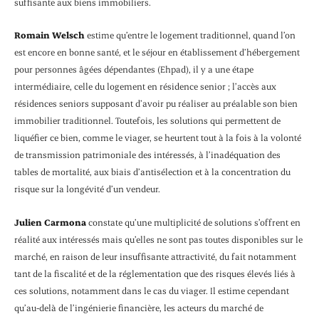
suffisante aux biens immobiliers.
Romain Welsch
estime qu’entre le logement traditionnel, quand l’on
est encore en bonne santé, et le séjour en établissement d’hébergement
pour personnes âgées dépendantes (Ehpad), il y a une étape
intermédiaire, celle du logement en résidence senior ; l’accès aux
résidences seniors supposant d’avoir pu réaliser au préalable son bien
immobilier traditionnel. Toutefois, les solutions qui permettent de
liquéfier ce bien, comme le viager, se heurtent tout à la fois à la volonté
de transmission patrimoniale des intéressés, à l’inadéquation des
tables de mortalité, aux biais d’antisélection et à la concentration du
risque sur la longévité d’un vendeur.
Julien Carmona
constate qu’une multiplicité de solutions s’offrent en
réalité aux intéressés mais qu’elles ne sont pas toutes disponibles sur le
marché, en raison de leur insuffisante attractivité, du fait notamment
tant de la fiscalité et de la réglementation que des risques élevés liés à
ces solutions, notamment dans le cas du viager. Il estime cependant
qu’au-delà de l’ingénierie financière, les acteurs du marché de