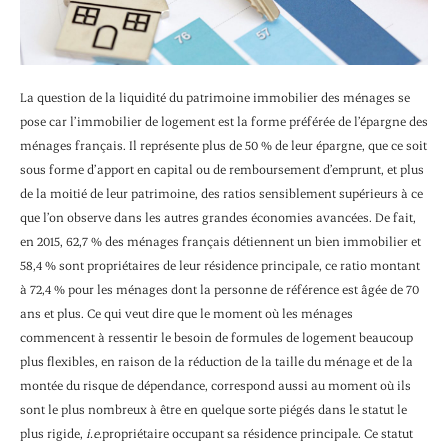
La question de la liquidité du patrimoine immobilier des ménages se
pose car l’immobilier de logement est la forme préférée de l’épargne des
ménages français. Il représente plus de 50 % de leur épargne, que ce soit
sous forme d’apport en capital ou de remboursement d’emprunt, et plus
de la moitié de leur patrimoine, des ratios sensiblement supérieurs à ce
que l’on observe dans les autres grandes économies avancées. De fait,
en 2015, 62,7 % des ménages français détiennent un bien immobilier et
58,4 % sont propriétaires de leur résidence principale, ce ratio montant
à 72,4 % pour les ménages dont la personne de référence est âgée de 70
ans et plus. Ce qui veut dire que le moment où les ménages
commencent à ressentir le besoin de formules de logement beaucoup
plus flexibles, en raison de la réduction de la taille du ménage et de la
montée du risque de dépendance, correspond aussi au moment où ils
sont le plus nombreux à être en quelque sorte piégés dans le statut le
plus rigide,
i.e.
propriétaire occupant sa résidence principale. Ce statut