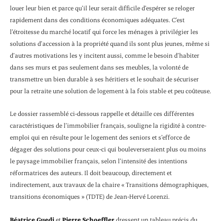
louer leur bien et parce qu’il leur serait difficile d’espérer se reloger
rapidement dans des conditions économiques adéquates. C’est
l’étroitesse du marché locatif qui force les ménages à privilégier les
solutions d’accession à la propriété quand ils sont plus jeunes, même si
d’autres motivations les y incitent aussi, comme le besoin d’habiter
dans ses murs et pas seulement dans ses meubles, la volonté de
transmettre un bien durable à ses héritiers et le souhait de sécuriser
pour la retraite une solution de logement à la fois stable et peu coûteuse.
Le dossier rassemblé ci-dessous rappelle et détaille ces différentes
caractéristiques de l’immobilier français, souligne la rigidité à contre-
emploi qui en résulte pour le logement des seniors et s’efforce de
dégager des solutions pour ceux-ci qui bouleverseraient plus ou moins
le paysage immobilier français, selon l’intensité des intentions
réformatrices des auteurs. Il doit beaucoup, directement et
indirectement, aux travaux de la chaire « Transitions démographiques,
transitions économiques » (TDTE) de Jean-Hervé Lorenzi.
Béatrice Guedj
et
Pierre Schoeffler
dressent un tableau précis du