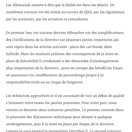
Les Allemands aiment à dire que le diable est dans les détails. De
nombreux travaux ont été initiés au travers de QIS5, par les régulateurs,
par les assureurs, par les actuaires et consultants.
En premier lieu, ces travaux doivent déboucher sur des simplifications,
des clarifications de la directive sur plusieurs points importants qui
sont repris dans les articles suivants : place des
cat bonds
, dette
hybride. Mais les analyses précises des conséquences de la mise en
place de Solvabilité II conduisent à des demandes d’aménagements
plus importantes de la directive : prise en compte des bénéficies futurs
en assurance vie, modification du paramétrage propre à la
responsabilité civile ou au risque de longévité.
Les échéances approchent et il est rassurant de voir un débat de qualité
s’instaurer entre toutes les parties prenantes. Pour notre part, nous
voyons se dessiner deux scénarios possibles. Le premier consiste dans
la poursuite des discussions techniques pour aboutir à quelques
aménagements, puis à la mise en place par étapes de la directive
comme le sous-entend la proposition Omnibus II. Le second scénario