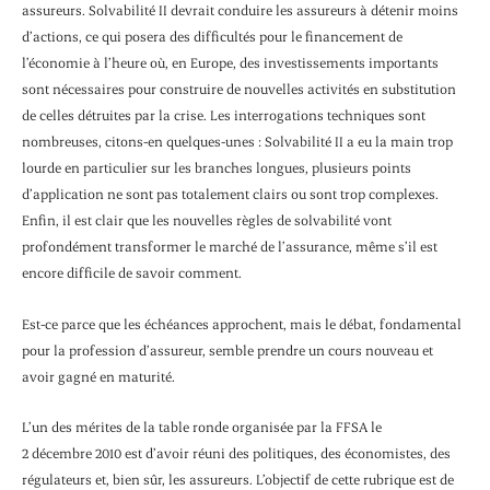
assureurs. Solvabilité II devrait conduire les assureurs à détenir moins
d’actions, ce qui posera des difficultés pour le financement de
l’économie à l’heure où, en Europe, des investissements importants
sont nécessaires pour construire de nouvelles activités en substitution
de celles détruites par la crise. Les interrogations techniques sont
nombreuses, citons-en quelques-unes : Solvabilité II a eu la main trop
lourde en particulier sur les branches longues, plusieurs points
d’application ne sont pas totalement clairs ou sont trop complexes.
Enfin, il est clair que les nouvelles règles de solvabilité vont
profondément transformer le marché de l’assurance, même s’il est
encore difficile de savoir comment.
Est-ce parce que les échéances approchent, mais le débat, fondamental
pour la profession d’assureur, semble prendre un cours nouveau et
avoir gagné en maturité.
L’un des mérites de la table ronde organisée par la FFSA le
2 décembre 2010 est d’avoir réuni des politiques, des économistes, des
régulateurs et, bien sûr, les assureurs. L’objectif de cette rubrique est de