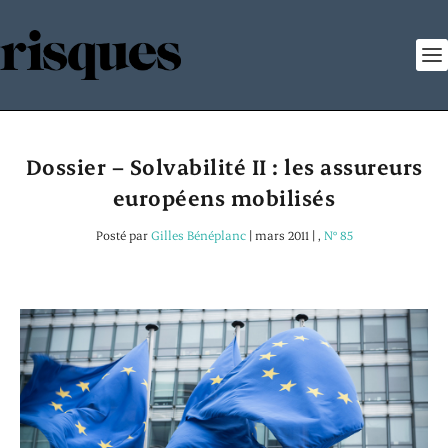
Dossier – Solvabilité II : les assureurs
européens mobilisés
Posté par
Gilles Bénéplanc
|
mars 2011
|
,
N° 85