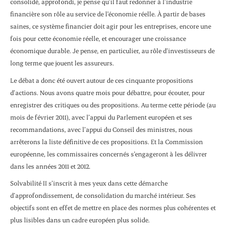
consolidé, approfondi, je pense qu’il faut redonner à l’industrie
financière son rôle au service de l’économie réelle. À partir de bases
saines, ce système financier doit agir pour les entreprises, encore une
fois pour cette économie réelle, et encourager une croissance
économique durable. Je pense, en particulier, au rôle d’investisseurs de
long terme que jouent les assureurs.
Le débat a donc été ouvert autour de ces cinquante propositions
d’actions. Nous avons quatre mois pour débattre, pour écouter, pour
enregistrer des critiques ou des propositions. Au terme cette période (au
mois de février 2011), avec l’appui du Parlement européen et ses
recommandations, avec l’appui du Conseil des ministres, nous
arrêterons la liste définitive de ces propositions. Et la Commission
européenne, les commissaires concernés s’engageront à les délivrer
dans les années 2011 et 2012.
Solvabilité II s’inscrit à mes yeux dans cette démarche
d’approfondissement, de consolidation du marché intérieur. Ses
objectifs sont en effet de mettre en place des normes plus cohérentes et
plus lisibles dans un cadre européen plus solide.