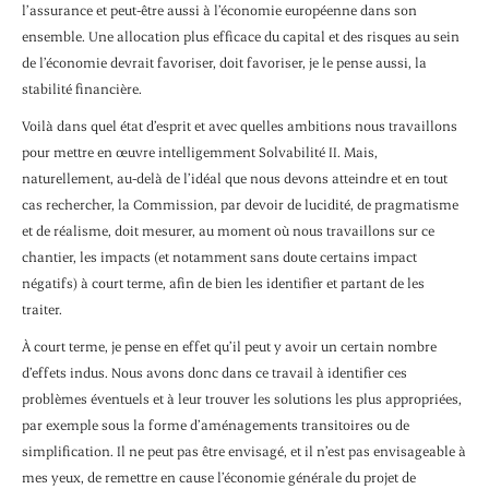
l’assurance et peut-être aussi à l’économie européenne dans son
ensemble. Une allocation plus efficace du capital et des risques au sein
de l’économie devrait favoriser, doit favoriser, je le pense aussi, la
stabilité financière.
Voilà dans quel état d’esprit et avec quelles ambitions nous travaillons
pour mettre en œuvre intelligemment Solvabilité II. Mais,
naturellement, au-delà de l’idéal que nous devons atteindre et en tout
cas rechercher, la Commission, par devoir de lucidité, de pragmatisme
et de réalisme, doit mesurer, au moment où nous travaillons sur ce
chantier, les impacts (et notamment sans doute certains impact
négatifs) à court terme, afin de bien les identifier et partant de les
traiter.
À court terme, je pense en effet qu’il peut y avoir un certain nombre
d’effets indus. Nous avons donc dans ce travail à identifier ces
problèmes éventuels et à leur trouver les solutions les plus appropriées,
par exemple sous la forme d’aménagements transitoires ou de
simplification. Il ne peut pas être envisagé, et il n’est pas envisageable à
mes yeux, de remettre en cause l’économie générale du projet de