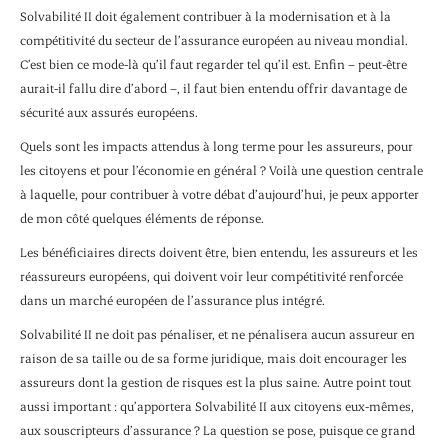
Solvabilité II doit également contribuer à la modernisation et à la
compétitivité du secteur de l’assurance européen au niveau mondial.
C’est bien ce mode-là qu’il faut regarder tel qu’il est. Enfin – peut-être
aurait-il fallu dire d’abord –, il faut bien entendu offrir davantage de
sécurité aux assurés européens.
Quels sont les impacts attendus à long terme pour les assureurs, pour
les citoyens et pour l’économie en général ? Voilà une question centrale
à laquelle, pour contribuer à votre débat d’aujourd’hui, je peux apporter
de mon côté quelques éléments de réponse.
Les bénéficiaires directs doivent être, bien entendu, les assureurs et les
réassureurs européens, qui doivent voir leur compétitivité renforcée
dans un marché européen de l’assurance plus intégré.
Solvabilité II ne doit pas pénaliser, et ne pénalisera aucun assureur en
raison de sa taille ou de sa forme juridique, mais doit encourager les
assureurs dont la gestion de risques est la plus saine. Autre point tout
aussi important : qu’apportera Solvabilité II aux citoyens eux-mêmes,
aux souscripteurs d’assurance ? La question se pose, puisque ce grand