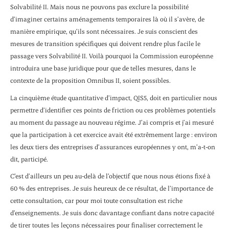
Solvabilité II. Mais nous ne pouvons pas exclure la possibilité
d’imaginer certains aménagements temporaires là où il s’avère, de
manière empirique, qu’ils sont nécessaires. Je suis conscient des
mesures de transition spécifiques qui doivent rendre plus facile le
passage vers Solvabilité II. Voilà pourquoi la Commission européenne
introduira une base juridique pour que de telles mesures, dans le
contexte de la proposition Omnibus II, soient possibles.
La cinquième étude quantitative d’impact, QIS5, doit en particulier nous
permettre d’identifier ces points de friction ou ces problèmes potentiels
au moment du passage au nouveau régime. J’ai compris et j’ai mesuré
que la participation à cet exercice avait été extrêmement large : environ
les deux tiers des entreprises d’assurances européennes y ont, m’a-t-on
dit, participé.
C’est d’ailleurs un peu au-delà de l’objectif que nous nous étions fixé à
60 % des entreprises. Je suis heureux de ce résultat, de l’importance de
cette consultation, car pour moi toute consultation est riche
d’enseignements. Je suis donc davantage confiant dans notre capacité
de tirer toutes les leçons nécessaires pour finaliser correctement le