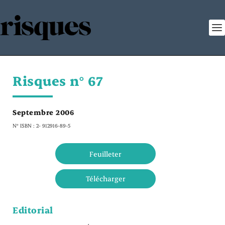
Risques n° 67
Septembre 2006
N° ISBN : 2- 912916-89-5
Feuilleter
Télécharger
Editorial