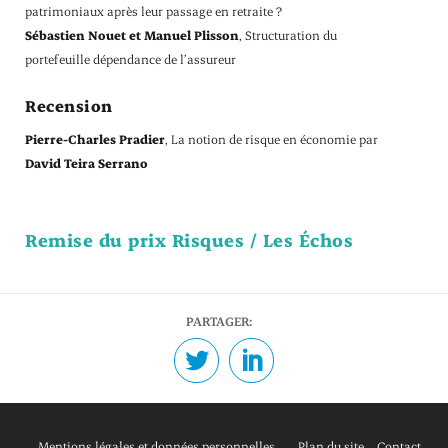
patrimoniaux après leur passage en retraite ?
Sébastien Nouet et Manuel Plisson
, Structuration du
portefeuille dépendance de l’assureur
Recension
Pierre-Charles Pradier
, La notion de risque en économie par
David Teira Serrano
Remise du prix Risques / Les Échos
PARTAGER:
Mentions légales et données personnelles
Plan du site
Contact