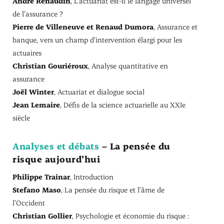
André Renaudin
, L’actuariat est-il le langage universel
de l’assurance ?
Pierre de Villeneuve et Renaud Dumora
, Assurance et
banque, vers un champ d’intervention élargi pour les
actuaires
Christian Gouriéroux
, Analyse quantitative en
assurance
Joël Winter
, Actuariat et dialogue social
Jean Lemaire
, Défis de la science actuarielle au XXIe
siècle
Analyses et débats
– La pensée du
risque aujourd’hui
Philippe Trainar
, Introduction
Stefano Maso
, La pensée du risque et l’âme de
l’Occident
Christian Gollier
, Psychologie et économie du risque :