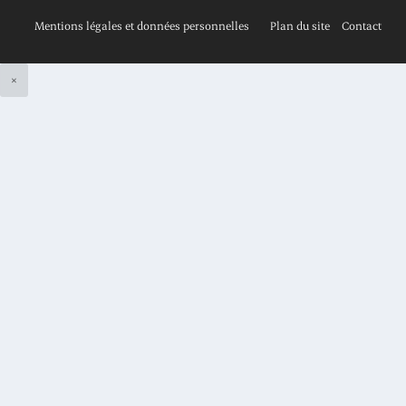
Mentions légales et données personnelles
Plan du site
Contact
×