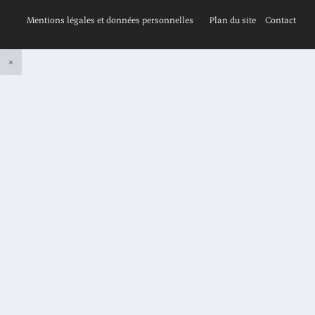
Mentions légales et données personnelles
Plan du site
Contact
×