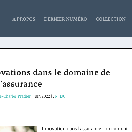
À PROPOS
DERNIER NUMÉRO
COLLECTION
ovations dans le domaine de
l’assurance
re-Charles Pradier
|
juin 2022
|
,
N° 130
Innovation dans l’assurance : on connaît