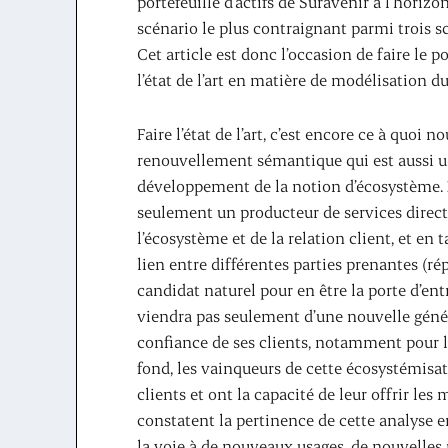
portefeuille d’actifs de Suravenir à l’horizo
scénario le plus contraignant parmi trois s
Cet article est donc l’occasion de faire le
l’état de l’art en matière de modélisation du
Faire l’état de l’art, c’est encore ce à quoi 
renouvellement sémantique qui est aussi 
développement de la notion d’écosystème.
seulement un producteur de services direct
l’écosystème et de la relation client, et en
lien entre différentes parties prenantes (répa
candidat naturel pour en être la porte d’e
viendra pas seulement d’une nouvelle généra
confiance de ses clients, notamment pour l
fond, les vainqueurs de cette écosystémisat
clients et ont la capacité de leur offrir les 
constatent la pertinence de cette analyse e
la voie à de nouveaux usages, de nouvelles 