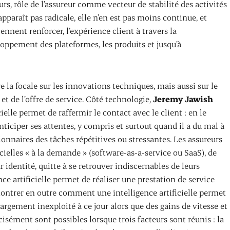
rs, rôle de l’assureur comme vecteur de stabilité des activités
pparaît pas radicale, elle n’en est pas moins continue, et
ennent renforcer, l’expérience client à travers la
oppement des plateformes, les produits et jusqu’à
la focale sur les innovations techniques, mais aussi sur le
 de l’offre de service. Côté technologie,
Jeremy Jawish
lle permet de raffermir le contact avec le client : en le
ticiper ses attentes, y compris et surtout quand il a du mal à
tionnaires des tâches répétitives ou stressantes. Les assureurs
cielles « à la demande » (software-as-a-service ou SaaS), de
ur identité, quitte à se retrouver indiscernables de leurs
ce artificielle permet de réaliser une prestation de service
ntrer en outre comment une intelligence artificielle permet
 largement inexploité à ce jour alors que des gains de vitesse et
sément sont possibles lorsque trois facteurs sont réunis : la