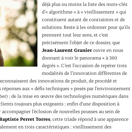
déjà plus ou moins la liste des mots-clés
d’« algorithme » à « vieillissement » qui
constituent autant de contraintes et de
solutions. Reste à les ordonner pour qu’ils
prennent tout leur sens, et c’est
précisément l’objet de ce dossier, que
Jean-Laurent Granier
ouvre en nous
donnant à voir le panorama « à 360
degrés ». C’est l’occasion de repérer trois
modalités de l’innovation différentes de
 reconnaissent des innovations de produit, de procédé et
des réponses aux « défis techniques » posés par l’environnement
ber) ; de la mise en œuvre des technologies numériques dans
lients toujours plus exigeants ; enfin d’une disposition à
ur accompagner l’éclosion de nouvelles pousses au sein de
Baptiste Perret Torres
, cette triade répond à une apparence
alement en trois caractéristiques : vieillissement des