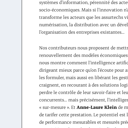
systèmes d’information, pérennité des acteu
socio-économiques. Mais si l’innovation n’a
transforme les acteurs que les assurtechs vi
numérisation, la distribution avec un dével
l’organisation des entreprises existantes…
Nos contributeurs nous proposent de mettre 
renouvellement des modèles économiques et
nous montre comment l’intelligence artificie
dirigeant mieux parce qu’on l’écoute pour an
les formuler, mais aussi en libérant les ges
craignent, en recourant à des solutions logi
perdre le contrôle de leur savoir-faire et le
concurrents… mais précisément, l’intelligen
« sur-mesure ». Et
Anne-Laure Klein
de mo
de tarifer cette prestation. Le potentiel est
de performance mesurables et mesurés préci