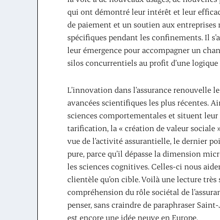
qui ont démontré leur intérêt et leur effic
de paiement et un soutien aux entreprises m
spécifiques pendant les confinements. Il s’
leur émergence pour accompagner un change
silos concurrentiels au profit d’une logiqu
L’innovation dans l’assurance renouvelle le r
avancées scientifiques les plus récentes. Ai
sciences comportementales et situent leur i
tarification, la « création de valeur social
vue de l’activité assurantielle, le dernier p
pure, parce qu’il dépasse la dimension mic
les sciences cognitives. Celles-ci nous aide
clientèle qu’on cible. Voilà une lecture très
compréhension du rôle sociétal de l’assuran
penser, sans craindre de paraphraser Saint-J
est encore une idée neuve en Europe.