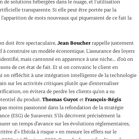
on de solutions hébergées dans le nuage, et l’utilisation
tificielle transparente. Si elle peut être portée par la
à l’apparition de mots nouveaux qui piqueraient de ce fait la
on doit être spectaculaire,
Jean Boucher
rappelle justement
rd à construire un modèle économique. L’assurance des loyers
identifié, mais cantonné en apparence à une niche… d’où on
isons de cet état de fait. Et si on convainc le client en
i on réfléchit à une intégration intelligente de la technologie
in sur les activités critiques plutôt que d’externaliser
ification, on évitera de perdre les clients qu’on a su
otentiel du produit.
Thomas Guyot
et
François-Régis
pas moins passionné dans la refondation de la stratégie
nce (ESG) de Suravenir. S’ils décrivent précisément la
assurer un temps d’avance sur les évolutions réglementaires,
ritère d’« Ebitda à risque » en mesure les effets sur le