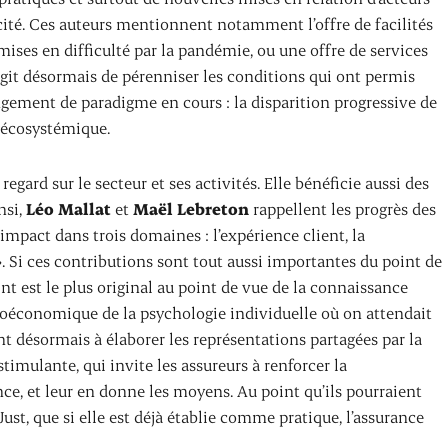
acité. Ces auteurs mentionnent notamment l’offre de facilités
ises en difficulté par la pandémie, ou une offre de services
agit désormais de pérenniser les conditions qui ont permis
ment de paradigme en cours : la disparition progressive de
e écosystémique.
egard sur le secteur et ses activités. Elle bénéficie aussi des
nsi,
Léo
Mallat
et
Maël Lebreton
rappellent les progrès des
mpact dans trois domaines : l’expérience client, la
e ». Si ces contributions sont tout aussi importantes du point de
oint est le plus original au point de vue de la connaissance
roéconomique de la psychologie individuelle où on attendait
nt désormais à élaborer les représentations partagées par la
 stimulante, qui invite les assureurs à renforcer la
ce, et leur en donne les moyens. Au point qu’ils pourraient
ust, que si elle est déjà établie comme pratique, l’assurance