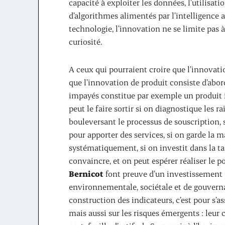
capacité à exploiter les données, l’utilisati
d’algorithmes alimentés par l’intelligence ar
technologie, l’innovation ne se limite pas 
curiosité.
A ceux qui pourraient croire que l’innovati
que l’innovation de produit consiste d’abo
impayés constitue par exemple un produit 
peut le faire sortir si on diagnostique les ra
bouleversant le processus de souscription, s
pour apporter des services, si on garde la ma
systématiquement, si on investit dans la tar
convaincre, et on peut espérer réaliser le p
Bernicot
font preuve d’un investissement 
environnementale, sociétale et de gouverna
construction des indicateurs, c’est pour s’
mais aussi sur les risques émergents : leur c