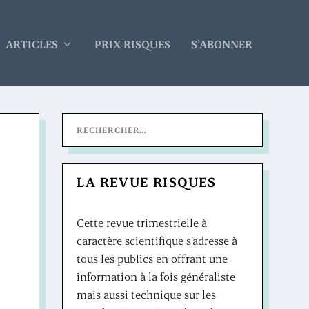
ARTICLES
PRIX RISQUES
S’ABONNER
LA REVUE RISQUES
Cette revue trimestrielle à
caractère scientifique s’adresse à
tous les publics en offrant une
information à la fois généraliste
mais aussi technique sur les