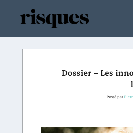
Dossier – Les inn
Posté par
Pier