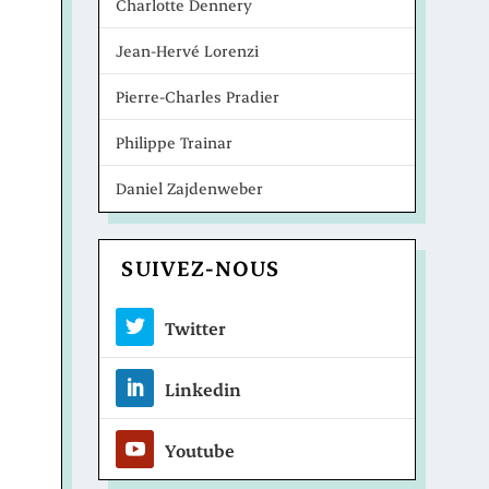
Charlotte Dennery
Jean-Hervé Lorenzi
Pierre-Charles Pradier
Philippe Trainar
Daniel Zajdenweber
SUIVEZ-NOUS
Twitter
Linkedin
Youtube