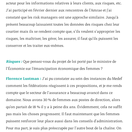
acteur pour les informations relatives à leurs clients, aux risques, etc.
J’ai participé en février dernier aux rencontres de l’Amrae et j’ai
constaté que les risk managers ont une approche similaire. Jusqu’à
présent beaucoup laissaient toutes les données des risques chez leur
courtier mais ils se rendent compte que, s’ils veulent s’approprier les
risques, les maîtriser, les gérer, les assurer, il faut qu’ils puissent les
conserver et les traiter eux-mêmes.
Risques :
Que pensez-vous du projet de loi porté par le ministre de
l’Économie sur l’émancipation économique des femmes ?
Florence Lustman :
J’ai pu constater au sein des instances du Medef
comment les fédérations réagissent à ces propositions, et je me rends
compte que le secteur de l’assurance a beaucoup avancé dans ce
domaine. Nous avons 30 % de femmes aux postes de direction, alors
qu’on partait de 18 % il y a à peine dix ans. Évidemment, cela ne suffit
pas mais les choses progressent. Il faut maintenant que les femmes
puissent renforcer leur place aussi dans les conseils d’administration.
Pour ma part, je suis plus préoccupée par l’autre bout de la chaîne. On