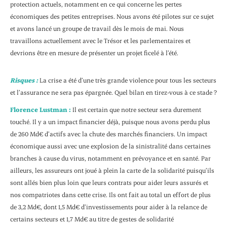
protection actuels, notamment en ce qui concerne les pertes
économiques des petites entreprises. Nous avons été pilotes sur ce sujet
et avons lancé un groupe de travail dès le mois de mai. Nous
travaillons actuellement avec le Trésor et les parlementaires et
devrions être en mesure de présenter un projet ficelé à l’été.
Risques :
La crise a été d’une très grande violence pour tous les secteurs
et l’assurance ne sera pas épargnée. Quel bilan en tirez-vous à ce stade ?
Florence Lustman :
Il est certain que notre secteur sera durement
touché. Il y a un impact financier déjà, puisque nous avons perdu plus
de 260 Md€ d’actifs avec la chute des marchés financiers. Un impact
économique aussi avec une explosion de la sinistralité dans certaines
branches à cause du virus, notamment en prévoyance et en santé. Par
ailleurs, les assureurs ont joué à plein la carte de la solidarité puisqu’ils
sont allés bien plus loin que leurs contrats pour aider leurs assurés et
nos compatriotes dans cette crise. Ils ont fait au total un effort de plus
de 3,2 Md€, dont 1,5 Md€ d’investissements pour aider à la relance de
certains secteurs et 1,7 Md€ au titre de gestes de solidarité