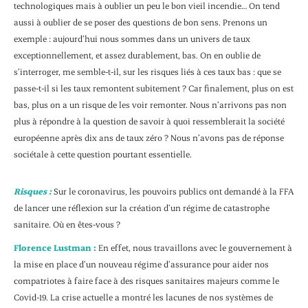
technologiques mais à oublier un peu le bon vieil incendie… On tend
aussi à oublier de se poser des questions de bon sens. Prenons un
exemple : aujourd’hui nous sommes dans un univers de taux
exceptionnellement, et assez durablement, bas. On en oublie de
s’interroger, me semble-t-il, sur les risques liés à ces taux bas : que se
passe-t-il si les taux remontent subitement ? Car finalement, plus on est
bas, plus on a un risque de les voir remonter. Nous n’arrivons pas non
plus à répondre à la question de savoir à quoi ressemblerait la société
européenne après dix ans de taux zéro ? Nous n’avons pas de réponse
sociétale à cette question pourtant essentielle.
Risques :
Sur le coronavirus, les pouvoirs publics ont demandé à la FFA
de lancer une réflexion sur la création d’un régime de catastrophe
sanitaire. Où en êtes-vous ?
Florence Lustman :
En effet, nous travaillons avec le gouvernement à
la mise en place d’un nouveau régime d’assurance pour aider nos
compatriotes à faire face à des risques sanitaires majeurs comme le
Covid-19. La crise actuelle a montré les lacunes de nos systèmes de