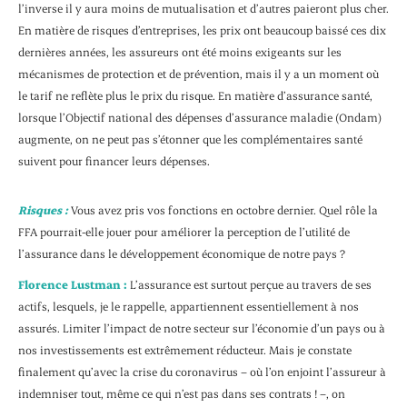
l’inverse il y aura moins de mutualisation et d’autres paieront plus cher.
En matière de risques d’entreprises, les prix ont beaucoup baissé ces dix
dernières années, les assureurs ont été moins exigeants sur les
mécanismes de protection et de prévention, mais il y a un moment où
le tarif ne reflète plus le prix du risque. En matière d’assurance santé,
lorsque l’Objectif national des dépenses d’assurance maladie (Ondam)
augmente, on ne peut pas s’étonner que les complémentaires santé
suivent pour financer leurs dépenses.
Risques :
Vous avez pris vos fonctions en octobre dernier. Quel rôle la
FFA pourrait-elle jouer pour améliorer la perception de l’utilité de
l’assurance dans le développement économique de notre pays ?
Florence Lustman :
L’assurance est surtout perçue au travers de ses
actifs, lesquels, je le rappelle, appartiennent essentiellement à nos
assurés. Limiter l’impact de notre secteur sur l’économie d’un pays ou à
nos investissements est extrêmement réducteur. Mais je constate
finalement qu’avec la crise du coronavirus – où l’on enjoint l’assureur à
indemniser tout, même ce qui n’est pas dans ses contrats ! –, on