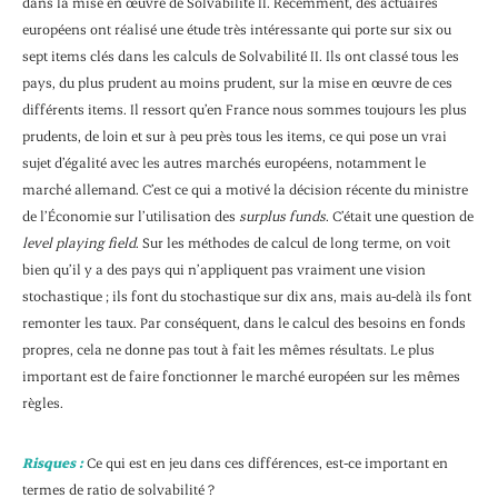
dans la mise en œuvre de Solvabilité II. Récemment, des actuaires
européens ont réalisé une étude très intéressante qui porte sur six ou
sept items clés dans les calculs de Solvabilité II. Ils ont classé tous les
pays, du plus prudent au moins prudent, sur la mise en œuvre de ces
différents items. Il ressort qu’en France nous sommes toujours les plus
prudents, de loin et sur à peu près tous les items, ce qui pose un vrai
sujet d’égalité avec les autres marchés européens, notamment le
marché allemand. C’est ce qui a motivé la décision récente du ministre
de l’Économie sur l’utilisation des
surplus funds
. C’était une question de
level playing field
. Sur les méthodes de calcul de long terme, on voit
bien qu’il y a des pays qui n’appliquent pas vraiment une vision
stochastique ; ils font du stochastique sur dix ans, mais au-delà ils font
remonter les taux. Par conséquent, dans le calcul des besoins en fonds
propres, cela ne donne pas tout à fait les mêmes résultats. Le plus
important est de faire fonctionner le marché européen sur les mêmes
règles.
Risques :
Ce qui est en jeu dans ces différences, est-ce important en
termes de ratio de solvabilité ?