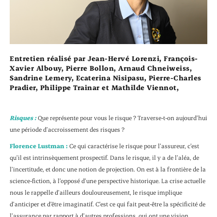
Entretien réalisé par Jean-Hervé Lorenzi, François-
Xavier Albouy, Pierre Bollon, Arnaud Chneiweiss,
Sandrine Lemery, Ecaterina Nisipasu, Pierre-Charles
Pradier, Philippe Trainar et Mathilde Viennot,
Risques :
Que représente pour vous le risque ? Traverse-t-on aujourd’hui
une période d’accroissement des risques ?
Florence Lustman :
Ce qui caractérise le risque pour l’assureur, c’est
qu’il est intrinsèquement prospectif. Dans le risque, il y a de l’aléa, de
l’incertitude, et donc une notion de projection. On est à la frontière de la
science-fiction, à l’opposé d’une perspective historique. La crise actuelle
nous le rappelle d’ailleurs douloureusement, le risque implique
d’anticiper et d’être imaginatif. C’est ce qui fait peut-être la spécificité de
l’assurance par rapport à d’autres professions, qui ont une vision