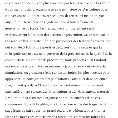
ces terres sont de plus en plus touchées par les sécheresses à l’avenir ?
Nous menons des discussions avec le ministère de l’Agriculture pour
trouver une solution et assurer ces 70 % de terres qui ne le sont pas
aujourd’hui. Nous pensons également qu’il faut réformer la
gouvernance du fonds Barnier, qui devait initialement servir
exclusivement à financer des actions de prévention. Or, ce n’est pas le
cas aujourd’hui. Ensuite, il faut se préoccuper des territoires d’outre-mer
qui sont deux fois plus exposés et deux fois moins assurés que la
métropole. Se pose aussi la question de la prévention, de la qualité de la
construction. En matière de prévention, nous pensons qu’il faudrait
organiser de plus en plus des journées « japonaises », c’est-à-dire des
simulations en grandeur réelle sur les territoires les plus touchés pour
apprendre les bons gestes aux populations. Sans aller dans les outre-
mer, on voit que dans l’Hexagone aussi certaines communes sont
particulièrement sujettes aux inondations et aux événements naturels.
Il y aurait un vrai intérêt à organiser de telles journées dans ces
communes. Il y a de la pédagogie à faire pour éviter des tragédies. Nous
suggérons de faire aussi un grand retour d’expérience, pour tirer les
leçons de toutes ces catastrophes à répétition, en mettant toutes les