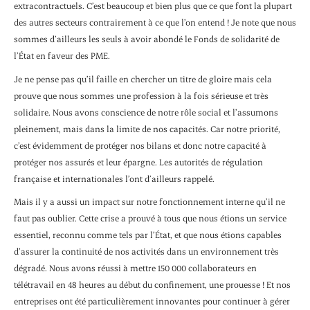
extracontractuels. C’est beaucoup et bien plus que ce que font la plupart
des autres secteurs contrairement à ce que l’on entend ! Je note que nous
sommes d’ailleurs les seuls à avoir abondé le Fonds de solidarité de
l’État en faveur des PME.
Je ne pense pas qu’il faille en chercher un titre de gloire mais cela
prouve que nous sommes une profession à la fois sérieuse et très
solidaire. Nous avons conscience de notre rôle social et l’assumons
pleinement, mais dans la limite de nos capacités. Car notre priorité,
c’est évidemment de protéger nos bilans et donc notre capacité à
protéger nos assurés et leur épargne. Les autorités de régulation
française et internationales l’ont d’ailleurs rappelé.
Mais il y a aussi un impact sur notre fonctionnement interne qu’il ne
faut pas oublier. Cette crise a prouvé à tous que nous étions un service
essentiel, reconnu comme tels par l’État, et que nous étions capables
d’assurer la continuité de nos activités dans un environnement très
dégradé. Nous avons réussi à mettre 150 000 collaborateurs en
télétravail en 48 heures au début du confinement, une prouesse ! Et nos
entreprises ont été particulièrement innovantes pour continuer à gérer