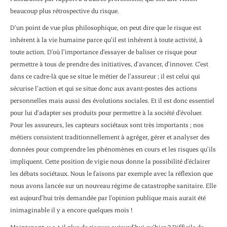
beaucoup plus rétrospective du risque.
D’un point de vue plus philosophique, on peut dire que le risque est
inhérent à la vie humaine parce qu’il est inhérent à toute activité, à
toute action. D’où l’importance d’essayer de baliser ce risque pour
permettre à tous de prendre des initiatives, d’avancer, d’innover. C’est
dans ce cadre-là que se situe le métier de l’assureur ; il est celui qui
sécurise l’action et qui se situe donc aux avant-postes des actions
personnelles mais aussi des évolutions sociales. Et il est donc essentiel
pour lui d’adapter ses produits pour permettre à la société d’évoluer.
Pour les assureurs, les capteurs sociétaux sont très importants ; nos
métiers consistent traditionnellement à agréger, gérer et analyser des
données pour comprendre les phénomènes en cours et les risques qu’ils
impliquent. Cette position de vigie nous donne la possibilité d’éclairer
les débats sociétaux. Nous le faisons par exemple avec la réflexion que
nous avons lancée sur un nouveau régime de catastrophe sanitaire. Elle
est aujourd’hui très demandée par l’opinion publique mais aurait été
inimaginable il y a encore quelques mois !