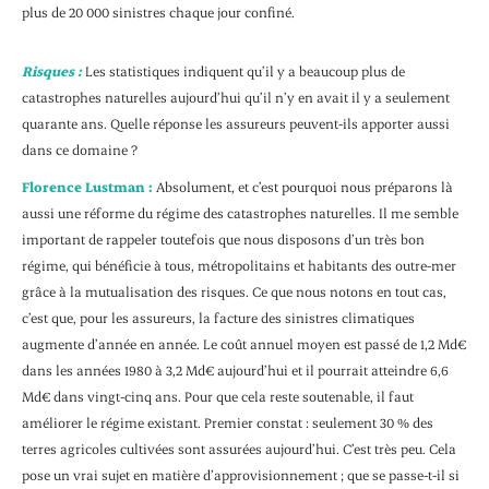
plus de 20 000 sinistres chaque jour confiné.
Risques :
Les statistiques indiquent qu’il y a beaucoup plus de
catastrophes naturelles aujourd’hui qu’il n’y en avait il y a seulement
quarante ans. Quelle réponse les assureurs peuvent-ils apporter aussi
dans ce domaine ?
Florence Lustman :
Absolument, et c’est pourquoi nous préparons là
aussi une réforme du régime des catastrophes naturelles. Il me semble
important de rappeler toutefois que nous disposons d’un très bon
régime, qui bénéficie à tous, métropolitains et habitants des outre-mer
grâce à la mutualisation des risques. Ce que nous notons en tout cas,
c’est que, pour les assureurs, la facture des sinistres climatiques
augmente d’année en année. Le coût annuel moyen est passé de 1,2 Md€
dans les années 1980 à 3,2 Md€ aujourd’hui et il pourrait atteindre 6,6
Md€ dans vingt-cinq ans. Pour que cela reste soutenable, il faut
améliorer le régime existant. Premier constat : seulement 30 % des
terres agricoles cultivées sont assurées aujourd’hui. C’est très peu. Cela
pose un vrai sujet en matière d’approvisionnement ; que se passe-t-il si