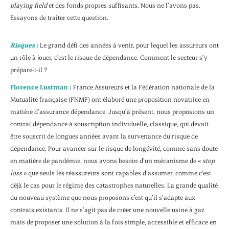
playing field
et des fonds propres suffisants. Nous ne l’avons pas.
Essayons de traiter cette question.
Risques :
Le grand défi des années à venir, pour lequel les assureurs ont
un rôle à jouer, c’est le risque de dépendance. Comment le secteur s’y
prépare-t-il ?
Florence Lustman :
France Assureurs et la Fédération nationale de la
Mutualité française (FNMF) ont élaboré une proposition novatrice en
matière d’assurance dépendance. Jusqu’à présent, nous proposions un
contrat dépendance à souscription individuelle, classique, qui devait
être souscrit de longues années avant la survenance du risque de
dépendance. Pour avancer sur le risque de longévité, comme sans doute
en matière de pandémie, nous avons besoin d’un mécanisme de «
stop
loss
» que seuls les réassureurs sont capables d’assumer, comme c’est
déjà le cas pour le régime des catastrophes naturelles. La grande qualité
du nouveau système que nous proposons c’est qu’il s’adapte aux
contrats existants. Il ne s’agit pas de créer une nouvelle usine à gaz
mais de proposer une solution à la fois simple, accessible et efficace en