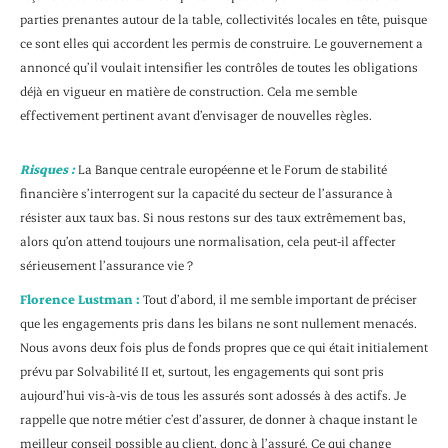
parties prenantes autour de la table, collectivités locales en tête, puisque
ce sont elles qui accordent les permis de construire. Le gouvernement a
annoncé qu’il voulait intensifier les contrôles de toutes les obligations
déjà en vigueur en matière de construction. Cela me semble
effectivement pertinent avant d’envisager de nouvelles règles.
Risques :
La Banque centrale européenne et le Forum de stabilité
financière s’interrogent sur la capacité du secteur de l’assurance à
résister aux taux bas. Si nous restons sur des taux extrêmement bas,
alors qu’on attend toujours une normalisation, cela peut-il affecter
sérieusement l’assurance vie ?
Florence Lustman :
Tout d’abord, il me semble important de préciser
que les engagements pris dans les bilans ne sont nullement menacés.
Nous avons deux fois plus de fonds propres que ce qui était initialement
prévu par Solvabilité II et, surtout, les engagements qui sont pris
aujourd’hui vis-à-vis de tous les assurés sont adossés à des actifs. Je
rappelle que notre métier c’est d’assurer, de donner à chaque instant le
meilleur conseil possible au client, donc à l’assuré. Ce qui change