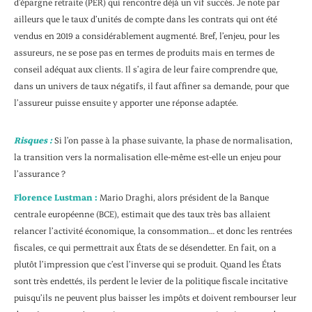
d’épargne retraite (PER) qui rencontre déjà un vif succès. Je note par
ailleurs que le taux d’unités de compte dans les contrats qui ont été
vendus en 2019 a considérablement augmenté. Bref, l’enjeu, pour les
assureurs, ne se pose pas en termes de produits mais en termes de
conseil adéquat aux clients. Il s’agira de leur faire comprendre que,
dans un univers de taux négatifs, il faut affiner sa demande, pour que
l’assureur puisse ensuite y apporter une réponse adaptée.
Risques :
Si l’on passe à la phase suivante, la phase de normalisation,
la transition vers la normalisation elle-même est-elle un enjeu pour
l’assurance ?
Florence Lustman :
Mario Draghi, alors président de la Banque
centrale européenne (BCE), estimait que des taux très bas allaient
relancer l’activité économique, la consommation… et donc les rentrées
fiscales, ce qui permettrait aux États de se désendetter. En fait, on a
plutôt l’impression que c’est l’inverse qui se produit. Quand les États
sont très endettés, ils perdent le levier de la politique fiscale incitative
puisqu’ils ne peuvent plus baisser les impôts et doivent rembourser leur