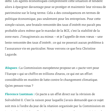
dette. Les agents économiques comprennent cette situation et tendent
alors à épargner davantage pour se protéger et maintenir leur niveau de
patrimoine sur le long terme. Cela a des conséquences en termes de
politique économique, pas seulement pour les entreprises. Pour cette
simple raison, une brutale remontée des taux d’intérêt me paraît peu
probable alors même que le mandat de la BCE, c’est la stabilité de la
zone euro. J’imaginerais au mieux – et je l’appelle de mes vœux – une
lente remontée des taux d’intérêt ; ce qui ne poserait aucun problème à
l’assurance vie en particulier. Nous verrons ce que fera Christine
Lagarde.
Risques :
La Commission européenne propose un « pacte vert pour
l’Europe » qui se chiffre en trillions d’euros, ce qui est un effort
considérable en matière de lutte contre le changement climatique.
Qu’en pensez-vous ?
Florence Lustman :
Ce pacte a un effet direct sur la révision de
Solvabilité II. C’est la raison pour laquelle j’avais demandé que ce sujet
soit mis à l’ordre du jour de la réunion organisée par la Commission en