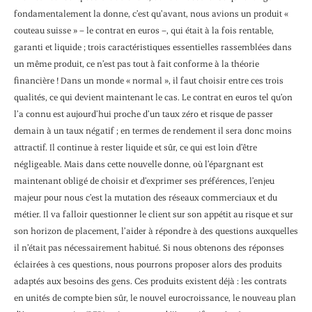
fondamentalement la donne, c’est qu’avant, nous avions un produit «
couteau suisse » – le contrat en euros –, qui était à la fois rentable,
garanti et liquide ; trois caractéristiques essentielles rassemblées dans
un même produit, ce n’est pas tout à fait conforme à la théorie
financière ! Dans un monde « normal », il faut choisir entre ces trois
qualités, ce qui devient maintenant le cas. Le contrat en euros tel qu’on
l’a connu est aujourd’hui proche d’un taux zéro et risque de passer
demain à un taux négatif ; en termes de rendement il sera donc moins
attractif. Il continue à rester liquide et sûr, ce qui est loin d’être
négligeable. Mais dans cette nouvelle donne, où l’épargnant est
maintenant obligé de choisir et d’exprimer ses préférences, l’enjeu
majeur pour nous c’est la mutation des réseaux commerciaux et du
métier. Il va falloir questionner le client sur son appétit au risque et sur
son horizon de placement, l’aider à répondre à des questions auxquelles
il n’était pas nécessairement habitué. Si nous obtenons des réponses
éclairées à ces questions, nous pourrons proposer alors des produits
adaptés aux besoins des gens. Ces produits existent déjà : les contrats
en unités de compte bien sûr, le nouvel eurocroissance, le nouveau plan