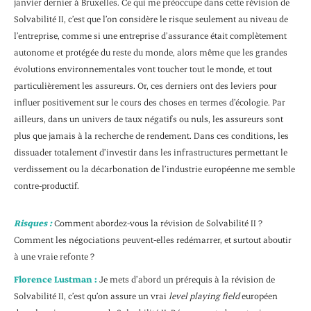
janvier dernier à Bruxelles. Ce qui me préoccupe dans cette révision de
Solvabilité II, c’est que l’on considère le risque seulement au niveau de
l’entreprise, comme si une entreprise d’assurance était complètement
autonome et protégée du reste du monde, alors même que les grandes
évolutions environnementales vont toucher tout le monde, et tout
particulièrement les assureurs. Or, ces derniers ont des leviers pour
influer positivement sur le cours des choses en termes d’écologie. Par
ailleurs, dans un univers de taux négatifs ou nuls, les assureurs sont
plus que jamais à la recherche de rendement. Dans ces conditions, les
dissuader totalement d’investir dans les infrastructures permettant le
verdissement ou la décarbonation de l’industrie européenne me semble
contre-productif.
Risques :
Comment abordez-vous la révision de Solvabilité II ?
Comment les négociations peuvent-elles redémarrer, et surtout aboutir
à une vraie refonte ?
Florence Lustman :
Je mets d’abord un prérequis à la révision de
Solvabilité II, c’est qu’on assure un vrai
level playing field
européen