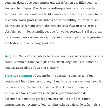
constate depuis quelques années une désaffection des filles pour les
études scientifiques. C’est bien de se dire que l’on va faire entrer les
femmes dans les comités exécutifs, mais encore faut-il alimenter toute
la chaîne. Notre profession embauche des scientifiques, les valorise ;
les métiers de demain seront des métiers de la
data
au sens large, et
c’est bien parmi les scientifiques que l’on va les recruter. Et s’il n’y a pas
de femmes dans ces métiers-là, il n’y aura pas non plus de dirigeantes !
Les textes de loi n’y changeront rien.
Risques :
Nous avons parlé de la dépendance, des coûts croissants de la
santé. Comment faire pour que dans dix ou vingt ans l’assurance ne
soit pas accessible qu’aux plus riches ?
Florence Lustman :
C’est une bonne question ; pour cela, il faut
continuer à bien gérer les risques, il faut faire de la prévention. Le coût
de l’assurance, c’est le coût du risque. Il faut donc continuer à
mutualiser. Nous allons vers une quasi-personnalisation de
l’assurance, souhaitée par les pouvoirs publics sur l’assurance
emprunteur, par exemple. Pour certains cela va baisser le coût, mais à