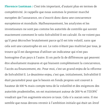
Florence Lustman :
C’est très important, d’autant plus en termes de
compétitivité. Je rappelle que nous sommes le premier marché
européen de l’assurance, on s’inscrit donc dans une concurrence
européenne et mondiale. Malheureusement, les analystes et les
investisseurs ne sont pas comme les autorités de contrôle qui savent
exactement comment le ratio Solvabilité II est calculé. Ils ne voient pas
qu’il peut décrocher brutalement parce qu’il est très volatil, sans que
cela soit une catastrophe en soi. Le ratio n’étant pas maîtrisé par tous, je
trouve qu’il est dangereux d’utiliser un indicateur qui n’est pas
homogène d’un pays à l’autre. Et on parle là de différences qui peuvent
être absolument majeures et qui biaisent complètement la concurrence,
l’accès au financement, etc. Pour moi, c’est un grand enjeu de la réforme
de Solvabilité II. Le deuxième enjeu, c’est que, initialement, Solvabilité II
était paramétré pour que le besoin en fonds propres soit couvert à
hauteur de 100 % mais compte tenu de la volatilité et des exigences des
1
autorités prudentielles, on est maintenant autour de 200 % et l’EIOPA
voudrait que l’on augmente encore ce taux. Cela n’a aucun sens. Il me
semble que nous devons revenir à l’ambition initiale qui était un
level