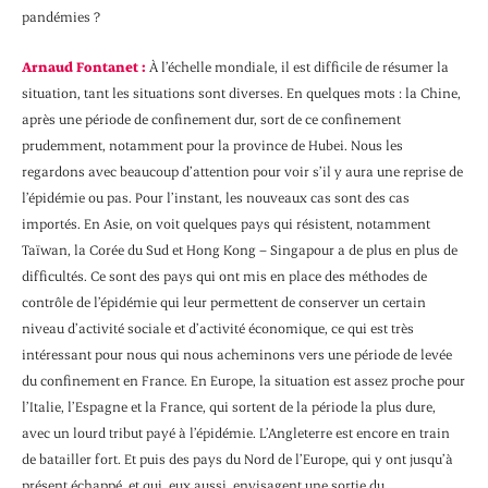
pandémies ?
Arnaud Fontanet :
À l’échelle mondiale, il est difficile de résumer la
situation, tant les situations sont diverses. En quelques mots : la Chine,
après une période de confinement dur, sort de ce confinement
prudemment, notamment pour la province de Hubei. Nous les
regardons avec beaucoup d’attention pour voir s’il y aura une reprise de
l’épidémie ou pas. Pour l’instant, les nouveaux cas sont des cas
importés. En Asie, on voit quelques pays qui résistent, notamment
Taïwan, la Corée du Sud et Hong Kong – Singapour a de plus en plus de
difficultés. Ce sont des pays qui ont mis en place des méthodes de
contrôle de l’épidémie qui leur permettent de conserver un certain
niveau d’activité sociale et d’activité économique, ce qui est très
intéressant pour nous qui nous acheminons vers une période de levée
du confinement en France. En Europe, la situation est assez proche pour
l’Italie, l’Espagne et la France, qui sortent de la période la plus dure,
avec un lourd tribut payé à l’épidémie. L’Angleterre est encore en train
de batailler fort. Et puis des pays du Nord de l’Europe, qui y ont jusqu’à
présent échappé, et qui, eux aussi, envisagent une sortie du