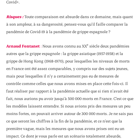
Covid+.
Risques
:
Toute comparaison est absurde dans ce domaine, mais quant
à son ampleur, à sa dangerosité, pensez-vous qu’il faille comparer la
pandémie de Covid-19 à la pandémie de grippe espagnole ?
e
Arnaud Fontanet
:
Nous avons connu au XX
siècle deux pandémies
autres que la grippe espagnole : la grippe asiatique (1957-1958) et la
grippe de Hong Kong (1968-1970), pour lesquelles les niveaux de morts
en France ont été assez comparables, y compris sur des sujets jeunes,
mais pour lesquelles il n’y a certainement pas eu de mesures de
contrôle comme celles que nous avons mises en place cette fois-ci. Il
faut réaliser par rapport à la pandémie actuelle que si rien n’avait été
fait, nous aurions pu avoir jusqu’à 500 000 morts en France. C’est ce que
les modèles laissent entendre. Si nous avions pris des mesures un peu
moins fortes
,
on pouvait arriver autour de 300 000 morts. Je ne sais pas
ce que seront les chiffres à la fin de la pandémie, et ce n’est que la
première vague, mais les mesures que nous avons prises ont eu un
impact. Ce dont je vous parle est un scénario totalement absurde,