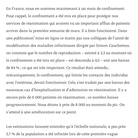
En France, nous en sommes maintenant à un mois de confinement.
Pour rappel, le confinement a été mis en place pour protéger nos
services de réanimation qui avaient vu un important afflux de patients
arriver dans la première semaine de mars. Il a bien fonctionné. Dans
1
une publication
mise en ligne ce matin par nos collègues de l’unité de
modélisation des maladies infectieuses dirigée par Simon Cauchemez,
on constate que le nombre de reproduction – estimé à 3,3 au moment où
le confinement a été mis en place – est descendu à 0,5 – soit une baisse
de 84 % ; ce qui est très important. Ce résultat était attendu ;
mécaniquement, le confinement, qui limite les contacts des individus
avec l’extérieur, devait fonctionner. Cela s’est traduit par une baisse des
nouveaux cas d’hospitalisation et d’admission en réanimation. Il y a
encore près de 6 000 patients en réanimation ; ce nombre baisse
progressivement. Nous étions à près de 8 000 au moment du pic. On
s’attend à une amélioration sur ce point.
Les estimations laissent entendre qu’à l’échelle nationale, à peu près
5,7 % de la population a été infectée lors de cette première vague