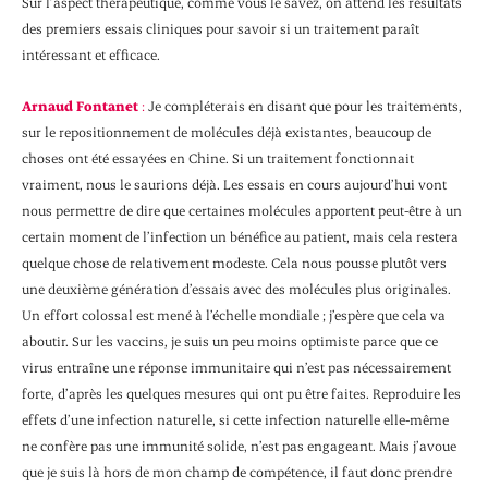
Sur l’aspect thérapeutique, comme vous le savez, on attend les résultats
des premiers essais cliniques pour savoir si un traitement paraît
intéressant et efficace.
Arnaud Fontanet
:
Je compléterais en disant que pour les traitements,
sur le repositionnement de molécules déjà existantes, beaucoup de
choses ont été essayées en Chine. Si un traitement fonctionnait
vraiment, nous le saurions déjà. Les essais en cours aujourd’hui vont
nous permettre de dire que certaines molécules apportent peut-être à un
certain moment de l’infection un bénéfice au patient, mais cela restera
quelque chose de relativement modeste. Cela nous pousse plutôt vers
une deuxième génération d’essais avec des molécules plus originales.
Un effort colossal est mené à l’échelle mondiale ; j’espère que cela va
aboutir. Sur les vaccins, je suis un peu moins optimiste parce que ce
virus entraîne une réponse immunitaire qui n’est pas nécessairement
forte, d’après les quelques mesures qui ont pu être faites. Reproduire les
effets d’une infection naturelle, si cette infection naturelle elle-même
ne confère pas une immunité solide, n’est pas engageant. Mais j’avoue
que je suis là hors de mon champ de compétence, il faut donc prendre