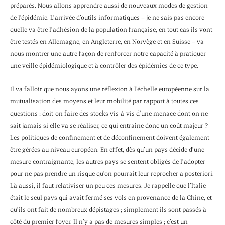
préparés. Nous allons apprendre aussi de nouveaux modes de gestion
de l’épidémie. L’arrivée d’outils informatiques – je ne sais pas encore
quelle va être l’adhésion de la population française, en tout cas ils vont
être testés en Allemagne, en Angleterre, en Norvège et en Suisse – va
nous montrer une autre façon de renforcer notre capacité à pratiquer
une veille épidémiologique et à contrôler des épidémies de ce type.
Il va falloir que nous ayons une réflexion à l’échelle européenne sur la
mutualisation des moyens et leur mobilité par rapport à toutes ces
questions : doit-on faire des stocks vis-à-vis d’une menace dont on ne
sait jamais si elle va se réaliser, ce qui entraîne donc un coût majeur ?
Les politiques de confinement et de déconfinement doivent également
être gérées au niveau européen. En effet, dès qu’un pays décide d’une
mesure contraignante, les autres pays se sentent obligés de l’adopter
pour ne pas prendre un risque qu’on pourrait leur reprocher a posteriori.
Là aussi, il faut relativiser un peu ces mesures. Je rappelle que l’Italie
était le seul pays qui avait fermé ses vols en provenance de la Chine, et
qu’ils ont fait de nombreux dépistages ; simplement ils sont passés à
côté du premier foyer. Il n’y a pas de mesures simples ; c’est un