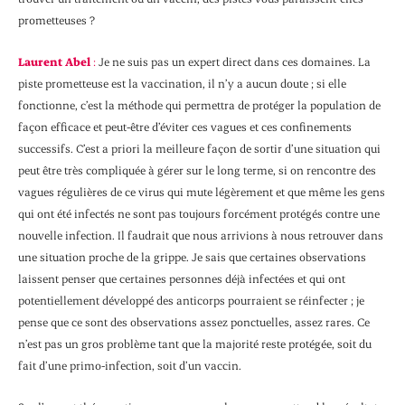
prometteuses ?
Laurent Abel
:
Je ne suis pas un expert direct dans ces domaines. La
piste prometteuse est la vaccination, il n’y a aucun doute ; si elle
fonctionne, c’est la méthode qui permettra de protéger la population de
façon efficace et peut-être d’éviter ces vagues et ces confinements
successifs. C’est a priori la meilleure façon de sortir d’une situation qui
peut être très compliquée à gérer sur le long terme, si on rencontre des
vagues régulières de ce virus qui mute légèrement et que même les gens
qui ont été infectés ne sont pas toujours forcément protégés contre une
nouvelle infection. Il faudrait que nous arrivions à nous retrouver dans
une situation proche de la grippe. Je sais que certaines observations
laissent penser que certaines personnes déjà infectées et qui ont
potentiellement développé des anticorps pourraient se réinfecter ; je
pense que ce sont des observations assez ponctuelles, assez rares. Ce
n’est pas un gros problème tant que la majorité reste protégée, soit du
fait d’une primo-infection, soit d’un vaccin.