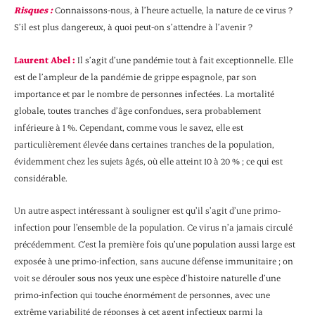
Risques :
Connaissons-nous, à l’heure actuelle, la nature de ce virus ?
S’il est plus dangereux, à quoi peut-on s’attendre à l’avenir ?
Laurent Abel
:
Il s’agit d’une pandémie tout à fait exceptionnelle. Elle
est de l’ampleur de la pandémie de grippe espagnole, par son
importance et par le nombre de personnes infectées. La mortalité
globale, toutes tranches d’âge confondues, sera probablement
inférieure à 1 %. Cependant, comme vous le savez, elle est
particulièrement élevée dans certaines tranches de la population,
évidemment chez les sujets âgés, où elle atteint 10 à 20 % ; ce qui est
considérable.
Un autre aspect intéressant à souligner est qu’il s’agit d’une primo-
infection pour l’ensemble de la population. Ce virus n’a jamais circulé
précédemment. C’est la première fois qu’une population aussi large est
exposée à une primo-infection, sans aucune défense immunitaire ; on
voit se dérouler sous nos yeux une espèce d’histoire naturelle d’une
primo-infection qui touche énormément de personnes, avec une
extrême variabilité de réponses à cet agent infectieux parmi la