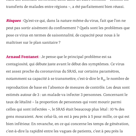
transferts de malades entre régions –, a été parfaitement bien réussi.
Risques
:
Qu’est-ce qui, dans la nature même du virus, fait que l’on ne
peut pas sortir aisément du confinement ? Quels sont les problèmes que
pose ce virus en termes de saisonnalité, de capacité pour nous à le
maîtriser sur le plan sanitaire ?
Arnaud Fontanet
:
Je pense que le principal problème est sa
contagiosité, qui débute juste avant le début des symptômes. Ce virus
est assez proche du coronavirus du SRAS, sur certains paramètres,
notamment sa capacité à se transmettre, c’est-à-dire le R
, le nombre de
0
reproduction de base en l’absence de mesures de contrôle. Les deux sont
estimés autour de 3 : un malade va infecter 3 personnes. Concernant le
taux de létalité – la proportion de personnes qui vont mourir parmi
celles qui sont infectées –, le SRAS était beaucoup plus létal : 10 % des
gens mouraient. Avec celui-là, on est à peu près à 5 pour mille, ce qui est
bien inférieur. En revanche, en ce qui concerne les temps de génération,
c’est-à-dire la rapidité entre les vagues de patients, c’est à peu près la