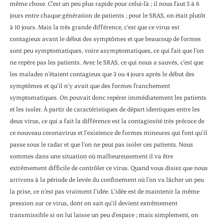
même chose. C’est un peu plus rapide pour celui-là ; il nous faut 5 à 6
jours entre chaque génération de patients ; pour le SRAS, on était plutôt
à 10 jours. Mais la très grande différence, c’est que ce virus est
contagieux avant le début des symptômes et que beaucoup de formes
sont peu symptomatiques, voire asymptomatiques, ce qui fait que l’on
ne repère pas les patients. Avec le SRAS, ce qui nous a sauvés, c’est que
les malades n’étaient contagieux que 3 ou 4 jours après le début des
symptômes et qu’il n’y avait que des formes franchement
symptomatiques. On pouvait donc repérer immédiatement les patients
et les isoler. À partir de caractéristiques de départ identiques entre les
deux virus, ce qui a fait la différence est la contagiosité très précoce de
ce nouveau coronavirus et l’existence de formes mineures qui font qu’il
passe sous le radar et que l’on ne peut pas isoler ces patients. Nous
sommes dans une situation où malheureusement il va être
extrêmement difficile de contrôler ce virus. Quand vous disiez que nous
arrivons à la période de levée du confinement où l’on va lâcher un peu
la prise, ce n’est pas vraiment l’idée. L’idée est de maintenir la même
pression sur ce virus, dont on sait qu’il devient extrêmement
transmissible si on lui laisse un peu d’espace ; mais simplement, on