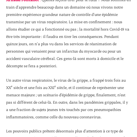
train d’apprendre beaucoup dans un domaine où nous vivons notre
première expérience grandeur nature de contrôle d’une épidémie
transmise par un virus respiratoire. La mise en confinement : nous
allons étudier ce qui a fonctionné ou pas ; la mortalité hors Covid-19 va
être très importante : il faudra en tirer les conséquences. Pendant
quinze jours, on n’a plus vu dans les services de réanimation de
personnes qui venaient pour un infarctus du myocarde ou pour un
accident vasculaire cérébral. Ces gens-là sont morts à domicile et le
décompte se fera a posteriori.
Un autre virus respiratoire, le virus de la grippe, a frappé trois fois au
e
e
XX
siècle et une fois au XXI
siècle, et il continue de représenter une
menace majeure ; un scénario d’épidémie de grippe, finalement, n’est
pas si différent de celui-là. En outre, dans les pandémies grippales, il y
a une fraction de sujets jeunes très touchés par ces pneumopathies
inflammatoires, comme celle du nouveau coronavirus.
Les pouvoirs publics prêtent désormais plus d’attention à ce type de