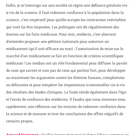
Enfin, je m’interroge sur une société où règne une défiance générale vis-
à-vis de la science. Il faut redonner confiance à la population dans la
science ; c’est impératif pour qu’elle accepte les contraintes inévitables
qui vont lui être imposées. Les politiques ont dit régulièrement des
âneries sur les faits médicaux. Pour moi, médecin, c’est aberrant
d’entendre proposer une pétition nationale pour autoriser un
médicament (qu’il soit efficace ou non) : l’autorisation de mise sur le
marché d’un médicament se fait en fonction de critères scientifiques
médicaux ! Les médias ont un rôle fondamental pour diffuser la parole
de ceux qui savent et non pas de ceux qui parlent fort, pour développer
au maximum les arguments contre les théories fausses, complotistes
ou délirantes et pour tempérer les impatiences irrationnelles vis-à-vis
des résultats des études cliniques. La faute réside également dans l’égo
et l’excès de confiance des médecins. Il faudra que nous menions tous,
rapidement, une réflexion sur les moyens de redonner confiance dans
la science et de mesurer et tirer les conclusions des effets négatifs de
certains propos.
Arnaud Fontanet
:
Quelles leçons tirer pour le futur ? Nous sommes en