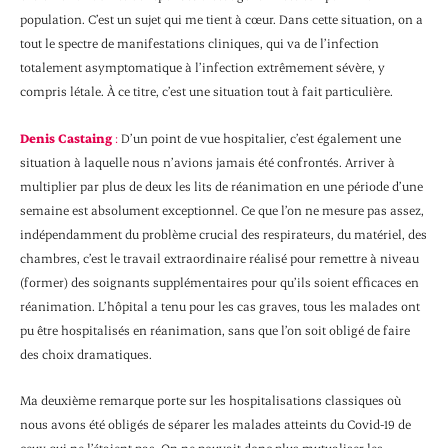
population. C’est un sujet qui me tient à cœur. Dans cette situation, on a
tout le spectre de manifestations cliniques, qui va de l’infection
totalement asymptomatique à l’infection extrêmement sévère, y
compris létale. À ce titre, c’est une situation tout à fait particulière.
Denis Castaing
:
D’un point de vue hospitalier, c’est également une
situation à laquelle nous n’avions jamais été confrontés. Arriver à
multiplier par plus de deux les lits de réanimation en une période d’une
semaine est absolument exceptionnel. Ce que l’on ne mesure pas assez,
indépendamment du problème crucial des respirateurs, du matériel, des
chambres, c’est le travail extraordinaire réalisé pour remettre à niveau
(former) des soignants supplémentaires pour qu’ils soient efficaces en
réanimation. L’hôpital a tenu pour les cas graves, tous les malades ont
pu être hospitalisés en réanimation, sans que l’on soit obligé de faire
des choix dramatiques.
Ma deuxième remarque porte sur les hospitalisations classiques où
nous avons été obligés de séparer les malades atteints du Covid-19 de