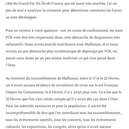
côté du Grand-Est. En Île-de-France, qui est aussi très touchée, j’ai un
peu de mal à analyser la situation pour déterminer comment les foyers
se sont développés.
Pour en revenir à votre question : oui, en sortie de confinement, les tests
PCR vont être très importants dans cette démarche de diagnostics très
exhaustifs. Nous avons joué de malchance avec Mulhouse, et si nous
avions eu une démarche plus systématique de dépistage par PCR, on
aurait sans doute pu un peu mieux maîtriser ce qui s’est passé dans
l’Oise.
Au moment du rassemblement de Mulhouse, entre le 17 et le 22 février,
on n’avait aucune évidence de circulation du virus sur le sol français.
Depuis les Contamines, le 8 février, il n’y avait plus rien. Ce n’est que le
25 février que l’on s’est rendu compte qu’il y avait des cas dans l’Oise.
Pour les autorités sanitaires et pour la population, il aurait été
incompréhensible de dire que l’on interdisait tous les rassemblements,
tous les événements sportifs, tous les concerts, tous les événements
culturels, les expositions, les congrès, alors qu’on n’avait aucune