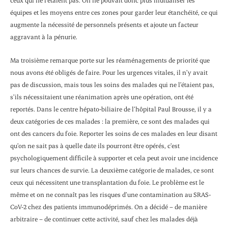
ceux qui ne l’étaient pas. On ne pouvait donc plus mutualiser les
équipes et les moyens entre ces zones pour garder leur étanchéité, ce qui
augmente la nécessité de personnels présents et ajoute un facteur
aggravant à la pénurie.
Ma troisième remarque porte sur les réaménagements de priorité que
nous avons été obligés de faire. Pour les urgences vitales, il n’y avait
pas de discussion, mais tous les soins des malades qui ne l’étaient pas,
s’ils nécessitaient une réanimation après une opération, ont été
reportés. Dans le centre hépato-biliaire de l’hôpital Paul Brousse, il y a
deux catégories de ces malades : la première, ce sont des malades qui
ont des cancers du foie. Reporter les soins de ces malades en leur disant
qu’on ne sait pas à quelle date ils pourront être opérés, c’est
psychologiquement difficile à supporter et cela peut avoir une incidence
sur leurs chances de survie. La deuxième catégorie de malades, ce sont
ceux qui nécessitent une transplantation du foie. Le problème est le
même et on ne connaît pas les risques d’une contamination au SRAS-
CoV-2 chez des patients immunodéprimés. On a décidé – de manière
arbitraire – de continuer cette activité, sauf chez les malades déjà