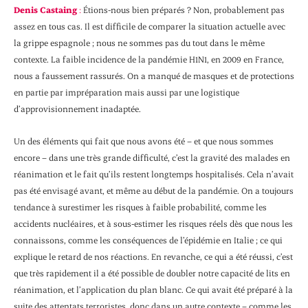
Denis Castaing
:
Étions-nous bien préparés ? Non, probablement pas
assez en tous cas. Il est difficile de comparer la situation actuelle avec
la grippe espagnole ; nous ne sommes pas du tout dans le même
contexte. La faible incidence de la pandémie H1N1, en 2009 en France,
nous a faussement rassurés. On a manqué de masques et de protections
en partie par impréparation mais aussi par une logistique
d’approvisionnement inadaptée.
Un des éléments qui fait que nous avons été – et que nous sommes
encore – dans une très grande difficulté, c’est la gravité des malades en
réanimation et le fait qu’ils restent longtemps hospitalisés. Cela n’avait
pas été envisagé avant, et même au début de la pandémie. On a toujours
tendance à surestimer les risques à faible probabilité, comme les
accidents nucléaires, et à sous-estimer les risques réels dès que nous les
connaissons, comme les conséquences de l’épidémie en Italie ; ce qui
explique le retard de nos réactions. En revanche, ce qui a été réussi, c’est
que très rapidement il a été possible de doubler notre capacité de lits en
réanimation, et l’application du plan blanc. Ce qui avait été préparé à la
suite des attentats terroristes, donc dans un autre contexte – comme les