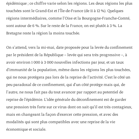
épidémique ; ce chiffre varie selon les régions. Les deux régions les plus
touchées sont le Grand-Est et l’Île-de-France (de 11 à 12 %). Quelques
régions intermédiaires, comme l’Oise et la Bourgogne-Franche-Comté,
sont autour de 6 %. Sur le reste de la France, on est plutôt à 3 %. La
Bretagne reste la région la moins touchée.
On s’attend, vers la mi-mai, date proposée pour la levée du confinement
par le président de la République – levée qui sera très progressive –, à
avoir environ 1 000 à 3 000 nouvelles infections par jour, et un taux
d’immunité de la population, même dans les régions les plus touchées,
qui ne nous protègera pas lors de la reprise de l’activité. C’est le côté un
peu paradoxal de ce confinement, qui d’un côté protège mais qui, de
l’autre, ne nous fait pas du tout avancer par rapport au potentiel de
reprise de l’épidémie. L’idée générale du déconfinement est de garder
une pression très forte sur ce virus dont on sait qu’il est très contagieux,
mais en changeant la façon d’exercer cette pression, et avec des
modalités qui sont plus compatibles avec une reprise de la vie
économique et sociale.