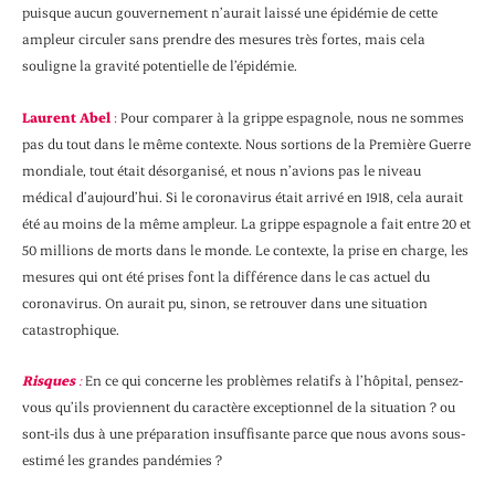
puisque aucun gouvernement n’aurait laissé une épidémie de cette
ampleur circuler sans prendre des mesures très fortes, mais cela
souligne la gravité potentielle de l’épidémie.
Laurent Abel
:
Pour comparer à la grippe espagnole, nous ne sommes
pas du tout dans le même contexte. Nous sortions de la Première Guerre
mondiale, tout était désorganisé, et nous n’avions pas le niveau
médical d’aujourd’hui. Si le coronavirus était arrivé en 1918, cela aurait
été au moins de la même ampleur. La grippe espagnole a fait entre 20 et
50 millions de morts dans le monde. Le contexte, la prise en charge, les
mesures qui ont été prises font la différence dans le cas actuel du
coronavirus. On aurait pu, sinon, se retrouver dans une situation
catastrophique.
Risques
:
En ce qui concerne les problèmes relatifs à l’hôpital, pensez-
vous qu’ils proviennent du caractère exceptionnel de la situation ? ou
sont-ils dus à une préparation insuffisante parce que nous avons sous-
estimé les grandes pandémies ?