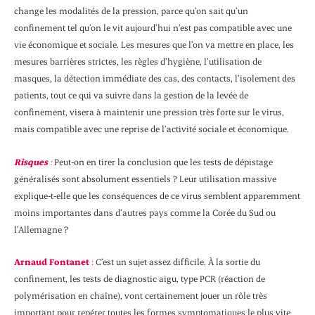
change les modalités de la pression, parce qu’on sait qu’un
confinement tel qu’on le vit aujourd’hui n’est pas compatible avec une
vie économique et sociale. Les mesures que l’on va mettre en place, les
mesures barrières strictes, les règles d’hygiène, l’utilisation de
masques, la détection immédiate des cas, des contacts, l’isolement des
patients, tout ce qui va suivre dans la gestion de la levée de
confinement, visera à maintenir une pression très forte sur le virus,
mais compatible avec une reprise de l’activité sociale et économique.
Risques
:
Peut-on en tirer la conclusion que les tests de dépistage
généralisés sont absolument essentiels ? Leur utilisation massive
explique-t-elle que les conséquences de ce virus semblent apparemment
moins importantes dans d’autres pays comme la Corée du Sud ou
l’Allemagne ?
Arnaud Fontanet
:
C’est un sujet assez difficile. À la sortie du
confinement, les tests de diagnostic aigu, type PCR (réaction de
polymérisation en chaîne), vont certainement jouer un rôle très
important pour repérer toutes les formes symptomatiques le plus vite