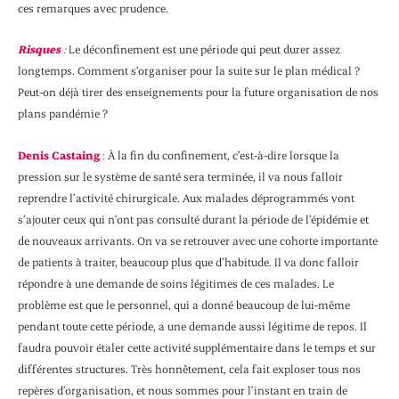
ces remarques avec prudence.
Risques
:
Le déconfinement est une période qui peut durer assez
longtemps. Comment s’organiser pour la suite sur le plan médical ?
Peut-on déjà tirer des enseignements pour la future organisation de nos
plans pandémie ?
Denis Castaing
:
À la fin du confinement, c’est-à-dire lorsque la
pression sur le système de santé sera terminée, il va nous falloir
reprendre l’activité chirurgicale. Aux malades déprogrammés vont
s’ajouter ceux qui n’ont pas consulté durant la période de l’épidémie et
de nouveaux arrivants. On va se retrouver avec une cohorte importante
de patients à traiter, beaucoup plus que d’habitude. Il va donc falloir
répondre à une demande de soins légitimes de ces malades. Le
problème est que le personnel, qui a donné beaucoup de lui-même
pendant toute cette période, a une demande aussi légitime de repos. Il
faudra pouvoir étaler cette activité supplémentaire dans le temps et sur
différentes structures. Très honnêtement, cela fait exploser tous nos
repères d’organisation, et nous sommes pour l’instant en train de