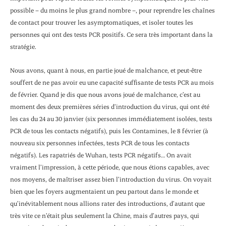
possible – du moins le plus grand nombre –, pour reprendre les chaînes
de contact pour trouver les asymptomatiques, et isoler toutes les
personnes qui ont des tests PCR positifs. Ce sera très important dans la
stratégie.
Nous avons, quant à nous, en partie joué de malchance, et peut-être
souffert de ne pas avoir eu une capacité suffisante de tests PCR au mois
de février. Quand je dis que nous avons joué de malchance, c’est au
moment des deux premières séries d’introduction du virus, qui ont été
les cas du 24 au 30 janvier (six personnes immédiatement isolées, tests
PCR de tous les contacts négatifs), puis les Contamines, le 8 février (à
nouveau six personnes infectées, tests PCR de tous les contacts
négatifs). Les rapatriés de Wuhan, tests PCR négatifs… On avait
vraiment l’impression, à cette période, que nous étions capables, avec
nos moyens, de maîtriser assez bien l’introduction du virus. On voyait
bien que les foyers augmentaient un peu partout dans le monde et
qu’inévitablement nous allions rater des introductions, d’autant que
très vite ce n’était plus seulement la Chine, mais d’autres pays, qui