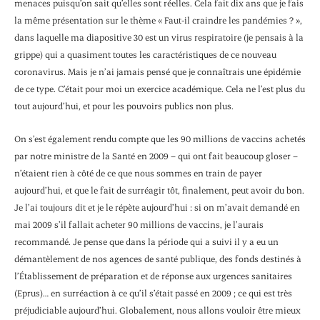
menaces puisqu’on sait qu’elles sont réelles. Cela fait dix ans que je fais
la même présentation sur le thème « Faut-il craindre les pandémies ? »,
dans laquelle ma diapositive 30 est un virus respiratoire (je pensais à la
grippe) qui a quasiment toutes les caractéristiques de ce nouveau
coronavirus. Mais je n’ai jamais pensé que je connaîtrais une épidémie
de ce type. C’était pour moi un exercice académique. Cela ne l’est plus du
tout aujourd’hui, et pour les pouvoirs publics non plus.
On s’est également rendu compte que les 90 millions de vaccins achetés
par notre ministre de la Santé en 2009 – qui ont fait beaucoup gloser –
n’étaient rien à côté de ce que nous sommes en train de payer
aujourd’hui, et que le fait de surréagir tôt, finalement, peut avoir du bon.
Je l’ai toujours dit et je le répète aujourd’hui : si on m’avait demandé en
mai 2009 s’il fallait acheter 90 millions de vaccins, je l’aurais
recommandé. Je pense que dans la période qui a suivi il y a eu un
démantèlement de nos agences de santé publique, des fonds destinés à
l’Établissement de préparation et de réponse aux urgences sanitaires
(Eprus)… en surréaction à ce qu’il s’était passé en 2009 ; ce qui est très
préjudiciable aujourd’hui. Globalement, nous allons vouloir être mieux