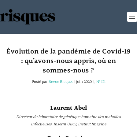
Évolution de la pandémie de Covid-19
: qu’avons-nous appris, où en
sommes-nous ?
Posté par
Revue Risques
|
juin 2020
|
,
N° 121
Laurent Abel
Directeur du laboratoire de génétique humaine des maladies
infectieuses, Inserm U1163, Institut Imagine