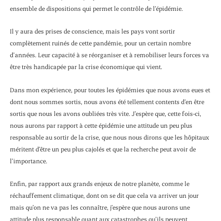
ensemble de dispositions qui permet le contrôle de l’épidémie.
Il y aura des prises de conscience, mais les pays vont sortir
complètement ruinés de cette pandémie, pour un certain nombre
d’années. Leur capacité à se réorganiser et à remobiliser leurs forces va
être très handicapée par la crise économique qui vient.
Dans mon expérience, pour toutes les épidémies que nous avons eues et
dont nous sommes sortis, nous avons été tellement contents d’en être
sortis que nous les avons oubliées très vite. J’espère que, cette fois-ci,
nous aurons par rapport à cette épidémie une attitude un peu plus
responsable au sortir de la crise, que nous nous dirons que les hôpitaux
méritent d’être un peu plus cajolés et que la recherche peut avoir de
l’importance.
Enfin, par rapport aux grands enjeux de notre planète, comme le
réchauffement climatique, dont on se dit que cela va arriver un jour
mais qu’on ne va pas les connaître, j’espère que nous aurons une
attitude plus responsable quant aux catastrophes qu’ils peuvent