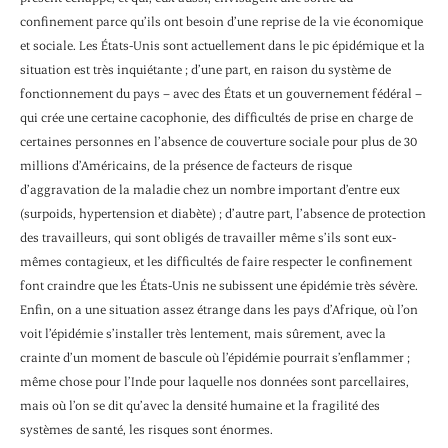
confinement parce qu’ils ont besoin d’une reprise de la vie économique
et sociale. Les États-Unis sont actuellement dans le pic épidémique et la
situation est très inquiétante ; d’une part, en raison du système de
fonctionnement du pays – avec des États et un gouvernement fédéral –
qui crée une certaine cacophonie, des difficultés de prise en charge de
certaines personnes en l’absence de couverture sociale pour plus de 30
millions d’Américains, de la présence de facteurs de risque
d’aggravation de la maladie chez un nombre important d’entre eux
(surpoids, hypertension et diabète) ; d’autre part, l’absence de protection
des travailleurs, qui sont obligés de travailler même s’ils sont eux-
mêmes contagieux, et les difficultés de faire respecter le confinement
font craindre que les États-Unis ne subissent une épidémie très sévère.
Enfin, on a une situation assez étrange dans les pays d’Afrique, où l’on
voit l’épidémie s’installer très lentement, mais sûrement, avec la
crainte d’un moment de bascule où l’épidémie pourrait s’enflammer ;
même chose pour l’Inde pour laquelle nos données sont parcellaires,
mais où l’on se dit qu’avec la densité humaine et la fragilité des
systèmes de santé, les risques sont énormes.