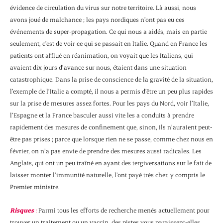
évidence de circulation du virus sur notre territoire. Là aussi, nous
avons joué de malchance ; les pays nordiques n’ont pas eu ces
événements de super-propagation. Ce qui nous a aidés, mais en partie
seulement, c’est de voir ce qui se passait en Italie. Quand en France les
patients ont afflué en réanimation, on voyait que les Italiens, qui
avaient dix jours d’avance sur nous, étaient dans une situation
catastrophique. Dans la prise de conscience de la gravité de la situation,
l’exemple de l’Italie a compté, il nous a permis d’être un peu plus rapides
sur la prise de mesures assez fortes. Pour les pays du Nord, voir l’Italie,
l’Espagne et la France basculer aussi vite les a conduits à prendre
rapidement des mesures de confinement que, sinon, ils n’auraient peut-
être pas prises ; parce que lorsque rien ne se passe, comme chez nous en
février, on n’a pas envie de prendre des mesures aussi radicales. Les
Anglais, qui ont un peu traîné en ayant des tergiversations sur le fait de
laisser monter l’immunité naturelle, l’ont payé très cher, y compris le
Premier ministre.
Risques
:
Parmi tous les efforts de recherche menés actuellement pour
trouver un traitement ou un vaccin, des pistes vous paraissent-elles