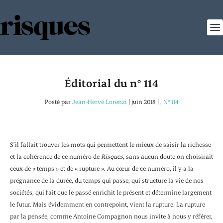
Éditorial du n° 114
Posté par
Jean-Hervé Lorenzi
|
juin 2018
|
,
N° 114
S’il fallait trouver les mots qui permettent le mieux de saisir la richesse
et la cohérence de ce numéro de
Risques
, sans aucun doute on choisirait
ceux de « temps » et de « rupture ». Au cœur de ce numéro, il y a la
prégnance de la durée, du temps qui passe, qui structure la vie de nos
sociétés, qui fait que le passé enrichit le présent et détermine largement
le futur. Mais évidemment en contrepoint, vient la rupture. La rupture
par la pensée, comme Antoine Compagnon nous invite à nous y référer,