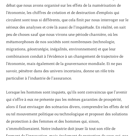
débat que nous avons organisé sur les effets de la numérisation de
l’économie, les chiffres de création et de destruction d’emplois qui
circulent sont tous si différents, que cela finit par nous interroger sur le
sérieux des analyses et crée là aussi de l’inquiétude. En réalité, on sait
peu de choses sauf que nous vivons une période charnière, où les
métamorphoses de nos sociétés sont nombreuses (technologie,
migrations, géostratégie, inégalités, environnement) et que leur
combinaison conduit à l’évidence à un changement de trajectoire de
l’économie, mais également de la gouvernance mondiale. Et ne pas
savoir, pénétrer dans des univers incertains, donne un rôle très
particulier à l’industrie de l’assurance.
Lorsque les hommes sont inquiets, qu’ils sont convaincus que l’avenir
qui s’offre à eux ne présente pas les mêmes garanties de prospérité,
alors il faut envisager des scénarios divers, comprendre les effets de tel
ou tel mouvement politique ou technologique et proposer des solutions
de protection à des femmes et des hommes qui, sinon,
s’immobiliseraient. Notre industrie doit jouer là tout son rôle de
ferment de l’innovation, mais également de protection de ceux qui, par