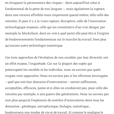
en évoquant la permanence des risques – dont aujourd’hui celui si
fondamental de la perte de nos langues –, mais également la rupture,
dans une version affaiblie mais importante quand même, telle celle des
retraites. Et puis il y a la vraie rupture, disruptive, celle de l’innovation
technologique majeure, celle qui est constitutive d’un vrai danger, par
exemple la
blockchain
, dont on voit à quel point elle peut être à l’origine
de bouleversements fondamentaux sur le marché du travail, bien plus
qu’aucune autre technologie numérique.
Ces trois approches de l’évolution de nos sociétés, par leur diversité, ont
un effet majeur, l’inquiétude. Car sur la plupart des sujets qui
préoccupent les sociétés et les individus, nous ne savons pas quels
risques vont apparaître. Nous ne savons pas si les réformes envisagées
– quel que soit leur domaine d’intervention – seront suffisantes,
acceptables, efficaces, justes et si elles ne conduiront pas, pour celle des
retraites par exemple, à une guerre des générations. Nous ne savons pas
non plus jusqu’où l’explosion du nombre d’innovations dans tous les
domaines : génétique, astrophysique, biologie, numérique…
bouleversera nos modes de vie et de travail. Et comme le souligne le