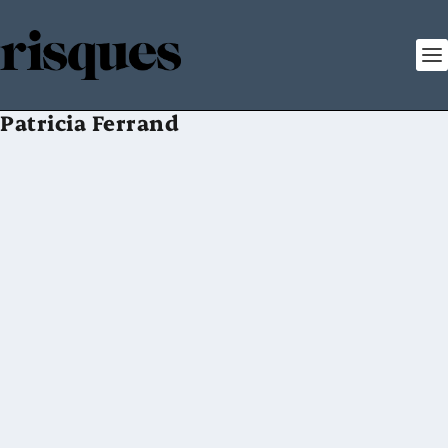
Patricia Ferrand
Débat – L’impact de la pandémie sur l’économie mondiale