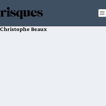
Christophe Beaux
Débat – L’impact de la pandémie sur l’économie mondiale