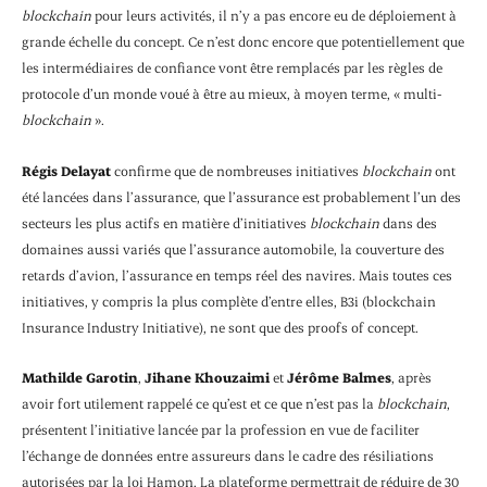
blockchain
pour leurs activités, il n’y a pas encore eu de déploiement à
grande échelle du concept. Ce n’est donc encore que potentiellement que
les intermédiaires de confiance vont être remplacés par les règles de
protocole d’un monde voué à être au mieux, à moyen terme, « multi-
blockchain
».
Régis Delayat
confirme que de nombreuses initiatives
blockchain
ont
été lancées dans l’assurance, que l’assurance est probablement l’un des
secteurs les plus actifs en matière d’initiatives
blockchain
dans des
domaines aussi variés que l’assurance automobile, la couverture des
retards d’avion, l’assurance en temps réel des navires. Mais toutes ces
initiatives, y compris la plus complète d’entre elles, B3i (blockchain
Insurance Industry Initiative), ne sont que des proofs of concept.
Mathilde Garotin
,
Jihane Khouzaimi
et
Jérôme Balmes
, après
avoir fort utilement rappelé ce qu’est et ce que n’est pas la
blockchain
,
présentent l’initiative lancée par la profession en vue de faciliter
l’échange de données entre assureurs dans le cadre des résiliations
autorisées par la loi Hamon. La plateforme permettrait de réduire de 30