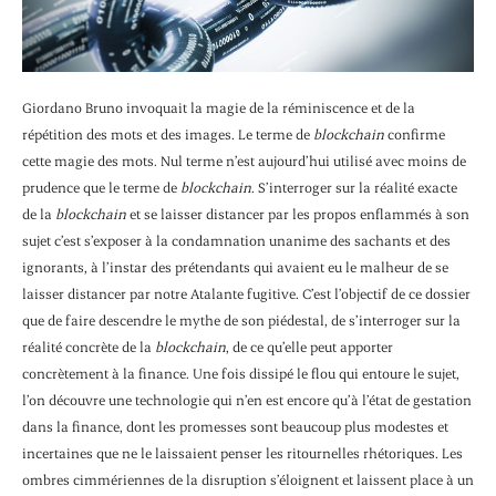
Giordano Bruno invoquait la magie de la réminiscence et de la
répétition des mots et des images. Le terme de
blockchain
confirme
cette magie des mots. Nul terme n’est aujourd’hui utilisé avec moins de
prudence que le terme de
blockchain
. S’interroger sur la réalité exacte
de la
blockchain
et se laisser distancer par les propos enflammés à son
sujet c’est s’exposer à la condamnation unanime des sachants et des
ignorants, à l’instar des prétendants qui avaient eu le malheur de se
laisser distancer par notre Atalante fugitive. C’est l’objectif de ce dossier
que de faire descendre le mythe de son piédestal, de s’interroger sur la
réalité concrète de la
blockchain
, de ce qu’elle peut apporter
concrètement à la finance. Une fois dissipé le flou qui entoure le sujet,
l’on découvre une technologie qui n’en est encore qu’à l’état de gestation
dans la finance, dont les promesses sont beaucoup plus modestes et
incertaines que ne le laissaient penser les ritournelles rhétoriques. Les
ombres cimmériennes de la disruption s’éloignent et laissent place à un