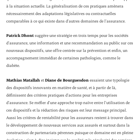
à la situation actuelle. La généralisation de ces pratiques amènera
nécessairement des adaptations législatives ou contractuelles
comparables à ce qui existe dans d’autres domaines de l’assurance.
Patrick Dhont
suggère une stratégie en trois temps pour les sociétés
d’assurance, une information et une recommandation au public sur ces
nouveaux dispositifs, une offre centrée sur la prévention et enfin, un
accompagnement immédiat de certaines pathologies, comme le
diabète.
Mathias Matallah
et
Diane de Bourguesdon
essaient une typologie
des dispositifs innovants en matière de santé, et à partir de là,
définissent des critères pratiques d’actions pour les entreprises
d’assurance. Se méfier d’une approche trop naïve entre l’utilisation de
ces dispositifs et la réduction des risques est leur message principal.
Aussi les critères de rentabilité pour les assureurs restent à trouver dans
le développement de nouveaux services aux assurés et surtout dans la
construction de partenariats pérennes puisque ce domaine est en pleine
évolution ; c’est-à-dire insister sur la qualité et la régularité des services