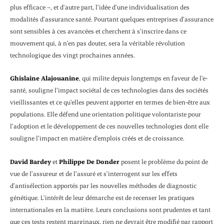
plus efficace –, et d’autre part, l’idée d’une individualisation des
modalités d’assurance santé. Pourtant quelques entreprises d’assurance
sont sensibles à ces avancées et cherchent à s’inscrire dans ce
mouvement qui, à n’en pas douter, sera la véritable révolution
technologique des vingt prochaines années.
Ghislaine Alajouanine
, qui milite depuis longtemps en faveur de l’e-
santé, souligne l’impact sociétal de ces technologies dans des sociétés
vieillissantes et ce qu’elles peuvent apporter en termes de bien-être aux
populations. Elle défend une orientation politique volontariste pour
l’adoption et le développement de ces nouvelles technologies dont elle
souligne l’impact en matière d’emplois créés et de croissance.
David Bardey
et
Philippe De Donder
posent le problème du point de
vue de l’assureur et de l’assuré et s’interrogent sur les effets
d’antisélection apportés par les nouvelles méthodes de diagnostic
génétique. L’intérêt de leur démarche est de recenser les pratiques
internationales en la matière. Leurs conclusions sont prudentes et tant
que ces tests restent marginaux, rien ne devrait être modifié par rapport