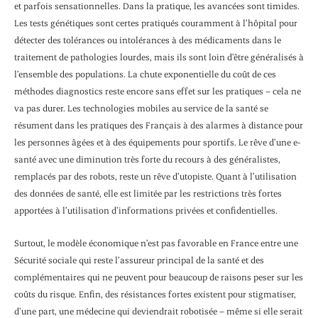
et parfois sensationnelles. Dans la pratique, les avancées sont timides.
Les tests génétiques sont certes pratiqués couramment à l’hôpital pour
détecter des tolérances ou intolérances à des médicaments dans le
traitement de pathologies lourdes, mais ils sont loin d’être généralisés à
l’ensemble des populations. La chute exponentielle du coût de ces
méthodes diagnostics reste encore sans effet sur les pratiques – cela ne
va pas durer. Les technologies mobiles au service de la santé se
résument dans les pratiques des Français à des alarmes à distance pour
les personnes âgées et à des équipements pour sportifs. Le rêve d’une e-
santé avec une diminution très forte du recours à des généralistes,
remplacés par des robots, reste un rêve d’utopiste. Quant à l’utilisation
des données de santé, elle est limitée par les restrictions très fortes
apportées à l’utilisation d’informations privées et confidentielles.
Surtout, le modèle économique n’est pas favorable en France entre une
Sécurité sociale qui reste l’assureur principal de la santé et des
complémentaires qui ne peuvent pour beaucoup de raisons peser sur les
coûts du risque. Enfin, des résistances fortes existent pour stigmatiser,
d’une part, une médecine qui deviendrait robotisée – même si elle serait