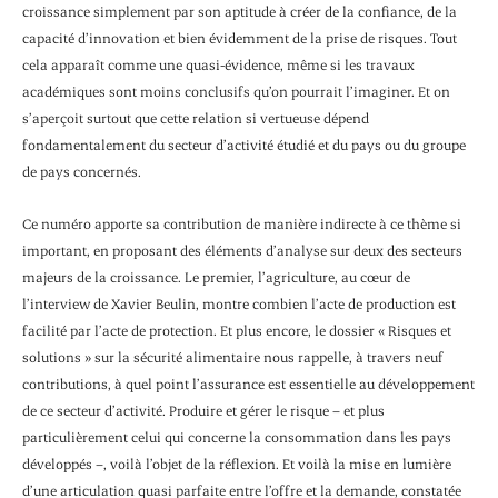
croissance simplement par son aptitude à créer de la confiance, de la
capacité d’innovation et bien évidemment de la prise de risques. Tout
cela apparaît comme une quasi-évidence, même si les travaux
académiques sont moins conclusifs qu’on pourrait l’imaginer. Et on
s’aperçoit surtout que cette relation si vertueuse dépend
fondamentalement du secteur d’activité étudié et du pays ou du groupe
de pays concernés.
Ce numéro apporte sa contribution de manière indirecte à ce thème si
important, en proposant des éléments d’analyse sur deux des secteurs
majeurs de la croissance. Le premier, l’agriculture, au cœur de
l’interview de Xavier Beulin, montre combien l’acte de production est
facilité par l’acte de protection. Et plus encore, le dossier « Risques et
solutions » sur la sécurité alimentaire nous rappelle, à travers neuf
contributions, à quel point l’assurance est essentielle au développement
de ce secteur d’activité. Produire et gérer le risque – et plus
particulièrement celui qui concerne la consommation dans les pays
développés –, voilà l’objet de la réflexion. Et voilà la mise en lumière
d’une articulation quasi parfaite entre l’offre et la demande, constatée