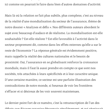
ici comme on pourrait le faire dans bien d’autres domaines d’activité.
Mais là où la relation se fait plus subtile, plus complexe, c’est au niveau
de la réalité d’une mondialisation du secteur de l’assurance, thème de
notre dossier « Analyses et défis ». Nos différents auteurs abordent le
sujet avec beaucoup d’audace et de réalisme. La mondialisation est-elle
souhaitable ? Est-elle réaliste ? Est-elle favorable à l’activité dans le
secteur proprement dit, comme dans les effets externes qu’elle a sur le
reste de l’économie ? La réponse générale est évidemment positive,
mais rappelle la réalité des cultures nationales et le besoin de
proximité. Oui, l’assurance en se globalisant renforce la croissance
mondiale, mais il faut là aussi prendre en compte ce que sont nos
sociétés, très attachées à leurs spécificités et à leur caractère unique.
D’une certaine manière, ce secteur est une parfaite illustration des
contradictions de notre monde, si heureux de voir les frontières
s’effacer et si désireux de les voir souvent maintenues.
Le dernier point fort de ce numéro, c’est la retranscription de l’un des
débats que
Risques
organise désormais régulièrement, et qui réunissait