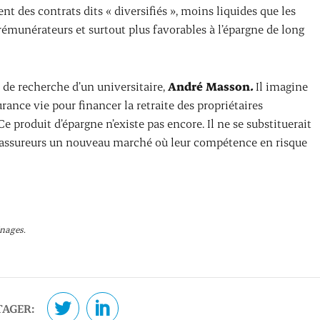
t des contrats dits « diversifiés », moins liquides que les
émunérateurs et surtout plus favorables à l’épargne de long
ux de recherche d’un universitaire,
André Masson
.
Il imagine
rance vie pour financer la retraite des propriétaires
e produit d’épargne n’existe pas encore. Il ne se substituerait
ux assureurs un nouveau marché où leur compétence en risque
énages.
TAGER: