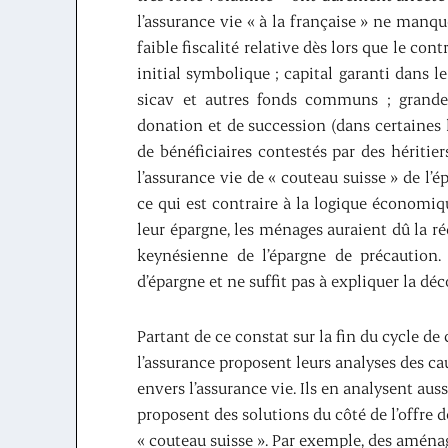
l’assurance vie « à la française » ne manqu
faible fiscalité relative dès lors que le co
initial symbolique ; capital garanti dans 
sicav et autres fonds communs ; grande 
donation et de succession (dans certaines l
de bénéficiaires contestés par des héritiers
l’assurance vie de « couteau suisse » de l’é
ce qui est contraire à la logique économi
leur épargne, les ménages auraient dû la 
keynésienne de l’épargne de précaution. 
d’épargne et ne suffit pas à expliquer la déc
Partant de ce constat sur la fin du cycle de
l’assurance proposent leurs analyses des 
envers l’assurance vie. Ils en analysent au
proposent des solutions du côté de l’offre d
« couteau suisse ». Par exemple, des amén