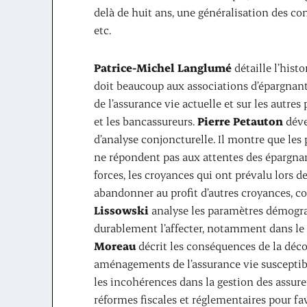
delà de huit ans, une généralisation des contr
etc.
Patrice-Michel Langlumé
détaille l’hist
doit beaucoup aux associations d’épargnant
de l’assurance vie actuelle et sur les autr
et les bancassureurs.
Pierre Petauton
déve
d’analyse conjoncturelle. Il montre que les
ne répondent pas aux attentes des épargna
forces, les croyances qui ont prévalu lors d
abandonner au profit d’autres croyances,
Lissowski
analyse les paramètres démograp
durablement l’affecter, notamment dans le c
Moreau
décrit les conséquences de la décol
aménagements de l’assurance vie susceptib
les incohérences dans la gestion des assur
réformes fiscales et réglementaires pour fa