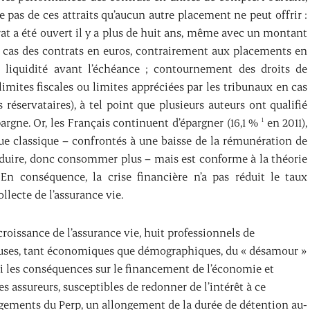
e pas de ces attraits qu’aucun autre placement ne peut offrir :
ntrat a été ouvert il y a plus de huit ans, même avec un montant
le cas des contrats en euros, contrairement aux placements en
liquidité avant l’échéance ; contournement des droits de
imites fiscales ou limites appréciées par les tribunaux en cas
 réservataires), à tel point que plusieurs auteurs ont qualifié
pargne. Or, les Français continuent d’épargner (16,1 %
en 2011),
1
que classique – confrontés à une baisse de la rémunération de
réduire, donc consommer plus – mais est conforme à la théorie
En conséquence, la crise financière n’a pas réduit le taux
ollecte de l’assurance vie.
 croissance de l’assurance vie, huit professionnels de
causes, tant économiques que démographiques, du « désamour »
ssi les conséquences sur le financement de l’économie et
es assureurs, susceptibles de redonner de l’intérêt à ce
agements du Perp, un allongement de la durée de détention au-