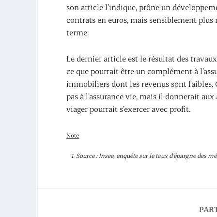
son article l’indique, prône un développemen
contrats en euros, mais sensiblement plus r
terme.
Le dernier article est le résultat des trava
ce que pourrait être un complément à l’assu
immobiliers dont les revenus sont faibles. C
pas à l’assurance vie, mais il donnerait a
viager pourrait s’exercer avec profit.
Note
Source : Insee, enquête sur le taux d’épargne des m
PAR