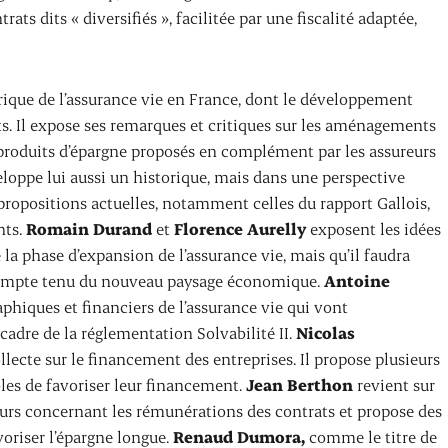
ats dits « diversifiés », facilitée par une fiscalité adaptée,
orique de l’assurance vie en France, dont le développement
s. Il expose ses remarques et critiques sur les aménagements
es produits d’épargne proposés en complément par les assureurs
loppe lui aussi un historique, mais dans une perspective
 propositions actuelles, notamment celles du rapport Gallois,
nts.
Romain Durand
et
Florence Aurelly
exposent les idées
e la phase d’expansion de l’assurance vie, mais qu’il faudra
 compte tenu du nouveau paysage économique.
Antoine
hiques et financiers de l’assurance vie qui vont
adre de la réglementation Solvabilité II.
Nicolas
lecte sur le financement des entreprises. Il propose plusieurs
les de favoriser leur financement.
Jean Berthon
revient sur
eurs concernant les rémunérations des contrats et propose des
voriser l’épargne longue.
Renaud Dumora,
comme le titre de