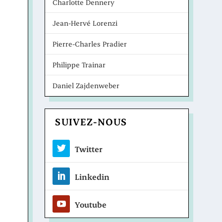
Charlotte Dennery
Jean-Hervé Lorenzi
Pierre-Charles Pradier
Philippe Trainar
Daniel Zajdenweber
SUIVEZ-NOUS
Twitter
Linkedin
Youtube