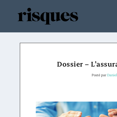
Dossier – L’assura
Posté par
Danie