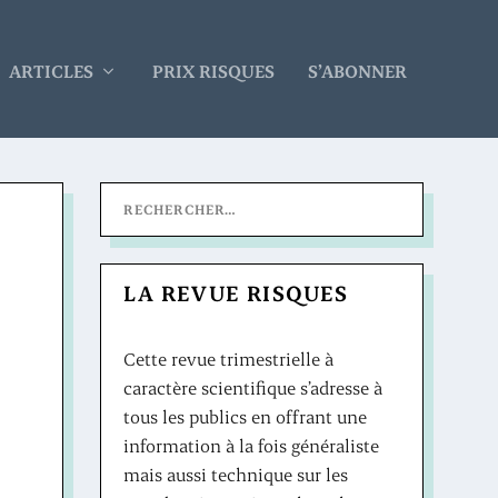
ARTICLES
PRIX RISQUES
S’ABONNER
LA REVUE RISQUES
Cette revue trimestrielle à
caractère scientifique s’adresse à
tous les publics en offrant une
information à la fois généraliste
mais aussi technique sur les