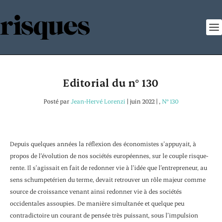
Editorial du n° 130
Posté par
Jean-Hervé Lorenzi
|
juin 2022
|
,
N° 130
Depuis quelques années la réflexion des économistes s’appuyait, à
propos de l’évolution de nos sociétés européennes, sur le couple risque-
rente. Il s’agissait en fait de redonner vie à l’idée que l’entrepreneur, au
sens schumpetérien du terme, devait retrouver un rôle majeur comme
source de croissance venant ainsi redonner vie à des sociétés
occidentales assoupies. De manière simultanée et quelque peu
contradictoire un courant de pensée très puissant, sous l’impulsion