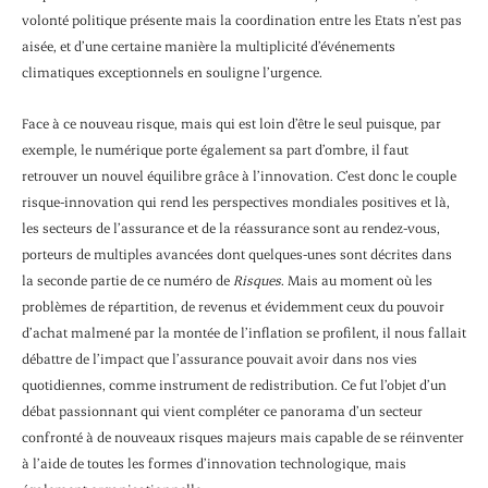
volonté politique présente mais la coordination entre les Etats n’est pas
aisée, et d’une certaine manière la multiplicité d’événements
climatiques exceptionnels en souligne l’urgence.
Face à ce nouveau risque, mais qui est loin d’être le seul puisque, par
exemple, le numérique porte également sa part d’ombre, il faut
retrouver un nouvel équilibre grâce à l’innovation. C’est donc le couple
risque-innovation qui rend les perspectives mondiales positives et là,
les secteurs de l’assurance et de la réassurance sont au rendez-vous,
porteurs de multiples avancées dont quelques-unes sont décrites dans
la seconde partie de ce numéro de
Risques
. Mais au moment où les
problèmes de répartition, de revenus et évidemment ceux du pouvoir
d’achat malmené par la montée de l’inflation se profilent, il nous fallait
débattre de l’impact que l’assurance pouvait avoir dans nos vies
quotidiennes, comme instrument de redistribution. Ce fut l’objet d’un
débat passionnant qui vient compléter ce panorama d’un secteur
confronté à de nouveaux risques majeurs mais capable de se réinventer
à l’aide de toutes les formes d’innovation technologique, mais