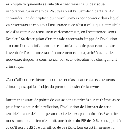
Au couple risque-rente se substitue désormais celui de risque-
innovation. Ce numéro de
Risques
en est l’illustration parfaite. A qui
demander une description du nouvel univers économique dans lequel
va désormais se mouvoir l’assurance si ce n’est à celui qui a cumulé le
rôle d’assureur, de réassureur et d’économiste, en l’occurrence Denis
Kessler ? Sa description d’un monde désormais frappé de l’évolution
structurellement inflationniste est fondamentale pour comprendre
l’avenir de l’assurance, son financement et sa capacité à traiter les
nouveaux risques, à commencer par ceux découlant du changement
climatique.
C’est d’ailleurs ce thème, assurance et réassurance des événements
climatiques, qui fait l’objet du premier dossier de la revue.
Rarement autant de points de vue se sont exprimés sur ce thème, avec
peut-être au cœur de la réflexion, l’évaluation de l’impact de cette
terrible hausse de la température, si elle n’est pas maîtrisée. Swiss Re
nous annonce, si rien n’est fait, une baisse du PIB de 10 % par rapport à
ce qu’il aurait dû être au milieu de ce siècle. L’enjeu est immense, la