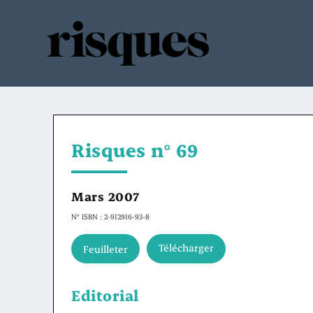
Risques n° 69
Mars 2007
N° ISBN : 2-912916-93-8
Télécharger
Feuilleter
Editorial