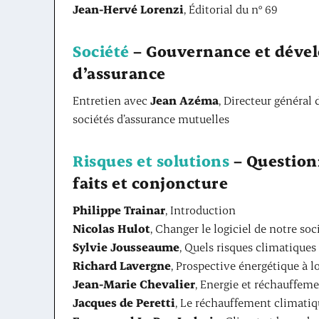
Jean-Hervé Lorenzi
, Éditorial du n° 69
Société
– Gouvernance et déve
d’assurance
Entretien avec
Jean Azéma
, Directeur général
sociétés d’assurance mutuelles
Risques et solutions
– Questionn
faits et conjoncture
Philippe Trainar
, Introduction
Nicolas Hulot
, Changer le logiciel de notre soc
Sylvie Jousseaume
, Quels risques climatique
Richard Lavergne
, Prospective énergétique à 
Jean-Marie Chevalier
, Energie et réchauffem
Jacques de Peretti
, Le réchauffement climatiq