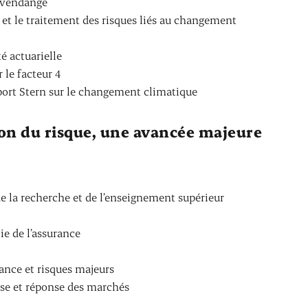
e vendange
 et le traitement des risques liés au changement
té actuarielle
 le facteur 4
port Stern sur le changement climatique
on du risque, une avancée majeure
 de la recherche et de l’enseignement supérieur
ie de l’assurance
rance et risques majeurs
lyse et réponse des marchés