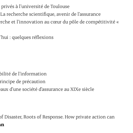
 privés à l’université de Toulouse
, La recherche scientifique, avenir de l’assurance
erche et l’innovation au cœur du pôle de compétitivité «
’hui : quelques réflexions
ibilité de l’information
rincipe de précaution
eaux d’une société d’assurance au XIXe siècle
 of Disaster, Roots of Response. How private action can
an