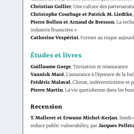
Christian Gollier
, Une culture des partenariats
Christophe Courbage et Patrick M. Liedtke
Pierre Bollon et Arnaud de Bresson
, La rech
industrie financière »
Catherine Vespérini
, Former au risque aujourd
Études et livres
Guillaume Gorge
, Titrisation et réassurance
Yannick Macé
, L’assurance à l’épreuve de la lis
Frédéric Malaval
, Climat, indéterminisme et p
Pierre Martin
, La vie quotidienne dans les bur
Recension
T. Malleret et Erwann Michel-Kerjan
, Seeds
reduce public vulnerability, par
Jacques Pellet