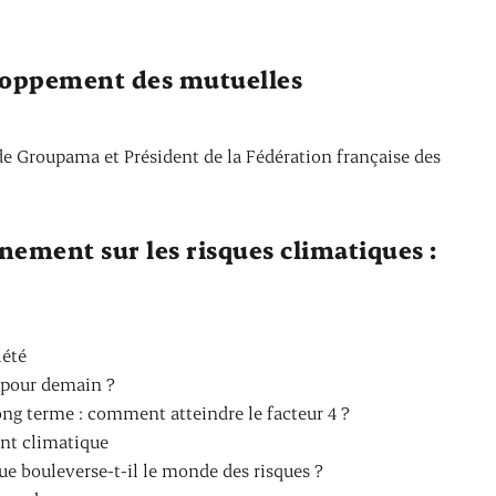
loppement des mutuelles
 de Groupama et Président de la Fédération française des
ement sur les risques climatiques :
iété
s pour demain ?
long terme : comment atteindre le facteur 4 ?
ent climatique
ue bouleverse-t-il le monde des risques ?