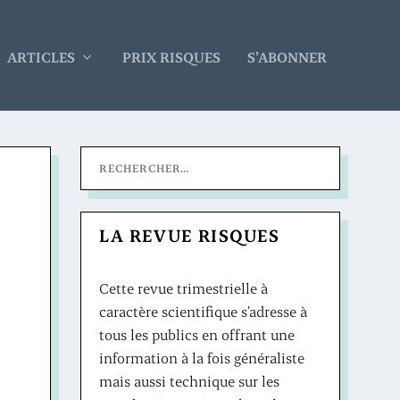
ARTICLES
PRIX RISQUES
S’ABONNER
LA REVUE RISQUES
Cette revue trimestrielle à
caractère scientifique s’adresse à
tous les publics en offrant une
information à la fois généraliste
mais aussi technique sur les