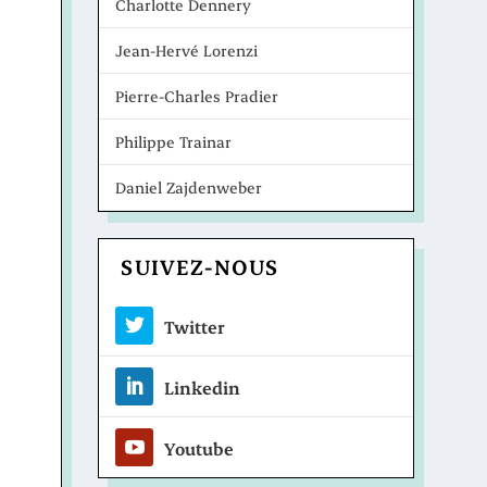
Charlotte Dennery
Jean-Hervé Lorenzi
Pierre-Charles Pradier
Philippe Trainar
Daniel Zajdenweber
SUIVEZ-NOUS
Twitter
Linkedin
Youtube